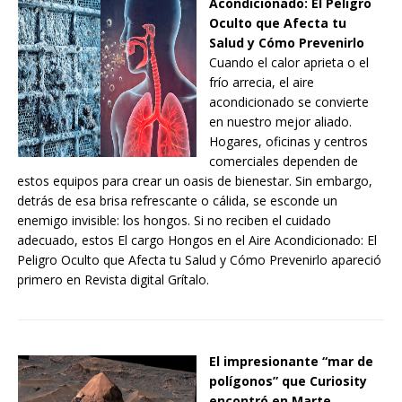
Acondicionado: El Peligro
Oculto que Afecta tu
Salud y Cómo Prevenirlo
Cuando el calor aprieta o el
frío arrecia, el aire
acondicionado se convierte
en nuestro mejor aliado.
Hogares, oficinas y centros
comerciales dependen de
estos equipos para crear un oasis de bienestar. Sin embargo,
detrás de esa brisa refrescante o cálida, se esconde un
enemigo invisible: los hongos. Si no reciben el cuidado
adecuado, estos El cargo Hongos en el Aire Acondicionado: El
Peligro Oculto que Afecta tu Salud y Cómo Prevenirlo apareció
primero en Revista digital Grítalo.
El impresionante “mar de
polígonos” que Curiosity
encontró en Marte