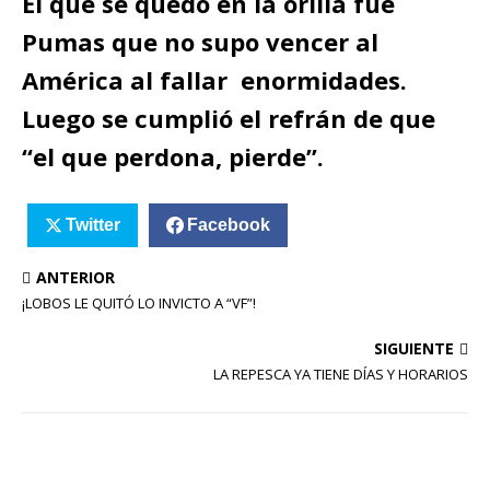
El que se quedó en la orilla fue
Pumas que no supo vencer al
América al fallar enormidades.
Luego se cumplió el refrán de que
“el que perdona, pierde”.
Twitter
Facebook
ANTERIOR
¡LOBOS LE QUITÓ LO INVICTO A “VF”!
SIGUIENTE
LA REPESCA YA TIENE DÍAS Y HORARIOS