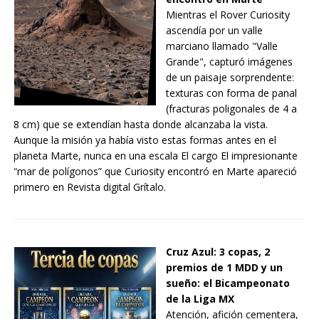
Mientras el Rover Curiosity
ascendía por un valle
marciano llamado "Valle
Grande", capturó imágenes
de un paisaje sorprendente:
texturas con forma de panal
(fracturas poligonales de 4 a
8 cm) que se extendían hasta donde alcanzaba la vista.
Aunque la misión ya había visto estas formas antes en el
planeta Marte, nunca en una escala El cargo El impresionante
“mar de polígonos” que Curiosity encontró en Marte apareció
primero en Revista digital Grítalo.
Cruz Azul: 3 copas, 2
premios de 1 MDD y un
sueño: el Bicampeonato
de la Liga MX
Atención, afición cementera,