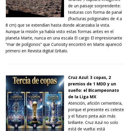
de un paisaje sorprendente:
texturas con forma de panal
(fracturas poligonales de 4 a
8 cm) que se extendían hasta donde alcanzaba la vista.
Aunque la misión ya había visto estas formas antes en el
planeta Marte, nunca en una escala El cargo El impresionante
“mar de polígonos” que Curiosity encontró en Marte apareció
primero en Revista digital Grítalo.
Cruz Azul: 3 copas, 2
premios de 1 MDD y un
sueño: el Bicampeonato
de la Liga MX
Atención, afición cementera,
porque el presente es celeste
y el futuro pinta aún más
brillante. Cruz Azul no solo
está de vuelta: está