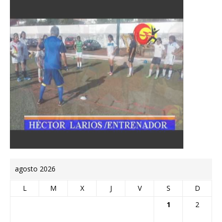
agosto 2026
L
M
X
J
V
S
D
1
2