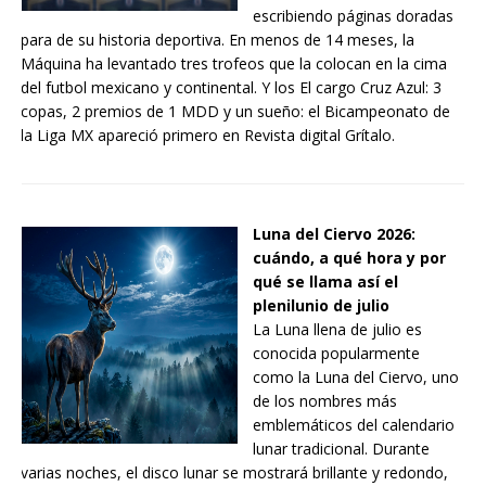
escribiendo páginas doradas
para de su historia deportiva. En menos de 14 meses, la
Máquina ha levantado tres trofeos que la colocan en la cima
del futbol mexicano y continental. Y los El cargo Cruz Azul: 3
copas, 2 premios de 1 MDD y un sueño: el Bicampeonato de
la Liga MX apareció primero en Revista digital Grítalo.
Luna del Ciervo 2026:
cuándo, a qué hora y por
qué se llama así el
plenilunio de julio
La Luna llena de julio es
conocida popularmente
como la Luna del Ciervo, uno
de los nombres más
emblemáticos del calendario
lunar tradicional. Durante
varias noches, el disco lunar se mostrará brillante y redondo,