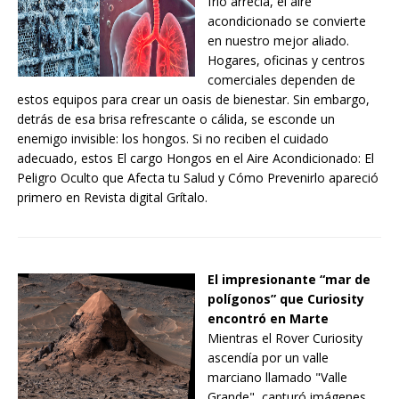
frío arrecia, el aire
acondicionado se convierte
en nuestro mejor aliado.
Hogares, oficinas y centros
comerciales dependen de
estos equipos para crear un oasis de bienestar. Sin embargo,
detrás de esa brisa refrescante o cálida, se esconde un
enemigo invisible: los hongos. Si no reciben el cuidado
adecuado, estos El cargo Hongos en el Aire Acondicionado: El
Peligro Oculto que Afecta tu Salud y Cómo Prevenirlo apareció
primero en Revista digital Grítalo.
El impresionante “mar de
polígonos” que Curiosity
encontró en Marte
Mientras el Rover Curiosity
ascendía por un valle
marciano llamado "Valle
Grande", capturó imágenes