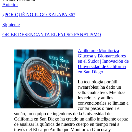
Anterior
¿POR QUÉ NO JUGÓ XALAPA 36?
Siguiente
ORIBE DESENCANTA EL FALSO FANATISMO
Anillo que Monitoriza
Glucosa y Biomarcadores
en el Sudor | Innovación de
Universidad de California
en San Diego
La tecnología portátil
(wearables) ha dado un
salto cualitativo. Mientras
los relojes y anillos
convencionales se limitan a
contar pasos o medir el
sueño, un equipo de ingenieros de la Universidad de
California en San Diego ha creado un anillo inteligente capaz
de analizar la química de nuestro cuerpo en tiempo real a
través del El cargo Anillo que Monitoriza Glucosa y