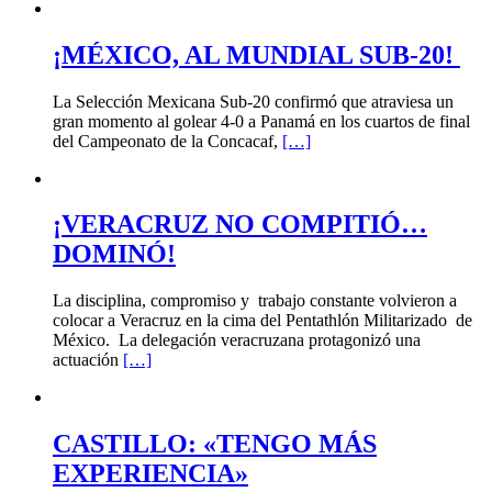
¡MÉXICO, AL MUNDIAL SUB-20!
La Selección Mexicana Sub-20 confirmó que atraviesa un
gran momento al golear 4-0 a Panamá en los cuartos de final
del Campeonato de la Concacaf,
[…]
¡VERACRUZ NO COMPITIÓ…
DOMINÓ!
La disciplina, compromiso y trabajo constante volvieron a
colocar a Veracruz en la cima del Pentathlón Militarizado de
México. La delegación veracruzana protagonizó una
actuación
[…]
CASTILLO: «TENGO MÁS
EXPERIENCIA»