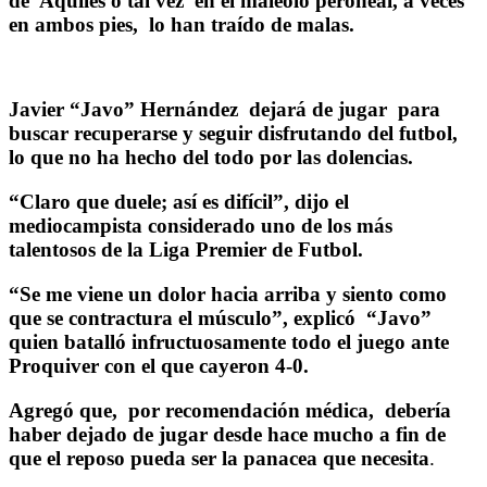
de Aquiles o tal vez en el maléolo peroneal, a veces
en ambos pies, lo han traído de malas.
Javier “Javo” Hernández dejará de jugar para
buscar recuperarse y seguir disfrutando del futbol,
lo que no ha hecho del todo por las dolencias.
“Claro que duele; así es difícil”, dijo el
mediocampista considerado uno de los más
talentosos de la Liga Premier de Futbol.
“Se me viene un dolor hacia arriba y siento como
que se contractura el músculo”, explicó “Javo”
quien batalló infructuosamente todo el juego ante
Proquiver con el que cayeron 4-0.
Agregó que, por recomendación médica, debería
haber dejado de jugar desde hace mucho a fin de
que el reposo pueda ser la panacea que necesita
.