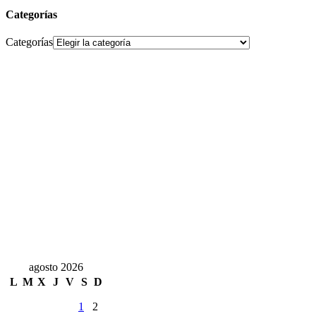
Categorías
Categorías
agosto 2026
L
M
X
J
V
S
D
1
2