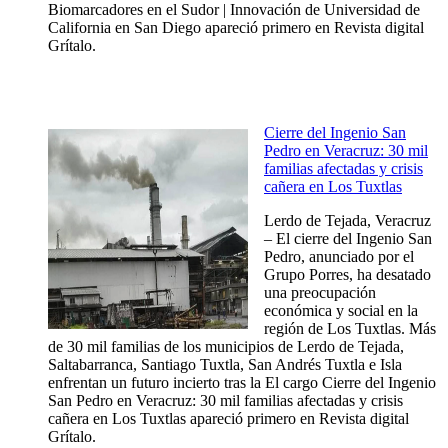
Biomarcadores en el Sudor | Innovación de Universidad de
California en San Diego apareció primero en Revista digital
Grítalo.
Cierre del Ingenio San
Pedro en Veracruz: 30 mil
familias afectadas y crisis
cañera en Los Tuxtlas
Lerdo de Tejada, Veracruz
– El cierre del Ingenio San
Pedro, anunciado por el
Grupo Porres, ha desatado
una preocupación
económica y social en la
región de Los Tuxtlas. Más
de 30 mil familias de los municipios de Lerdo de Tejada,
Saltabarranca, Santiago Tuxtla, San Andrés Tuxtla e Isla
enfrentan un futuro incierto tras la El cargo Cierre del Ingenio
San Pedro en Veracruz: 30 mil familias afectadas y crisis
cañera en Los Tuxtlas apareció primero en Revista digital
Grítalo.