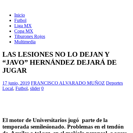
Inicio
Futbol
Liga MX
Copa MX
Tiburones Rojos
Multimedia
LAS LESIONES NO LO DEJAN Y
“JAVO” HERNÁNDEZ DEJARÁ DE
JUGAR
17 junio, 2019
FRANCISCO ALVARADO MUÑOZ
Deportes
Local
,
Futbol
,
slider
0
El motor de Universitarios jugó parte de la
temporada semilesionado. Problemas en el tendón