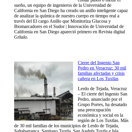
sueño, un equipo de ingenieros de la Universidad de
California en San Diego ha creado un anillo inteligente capaz
de analizar la química de nuestro cuerpo en tiempo real a
través del El cargo Anillo que Monitoriza Glucosa y
Biomarcadores en el Sudor | Innovación de Universidad de
California en San Diego apareció primero en Revista digital
Grítalo.
Cierre del Ingenio San
Pedro en Veracruz: 30 mil
familias afectadas y crisis
cañera en Los Tuxtlas
Lerdo de Tejada, Veracruz
– El cierre del Ingenio San
Pedro, anunciado por el
Grupo Porres, ha desatado
una preocupación
económica y social en la
región de Los Tuxtlas. Más
de 30 mil familias de los municipios de Lerdo de Tejada,
Saltabarranca, Santiago Tuxtla, San Andrés Tuxtla e Isla