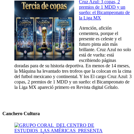
Cruz Azul: 3 copas, 2
premios de 1 MDD y un
sueño: el Bicampeonato de
la Liga MX
Atención, afición
cementera, porque el
presente es celeste y el
futuro pinta aún más
brillante. Cruz Azul no solo
está de vuelta: está
escribiendo páginas
doradas para de su historia deportiva. En menos de 14 meses,
la Máquina ha levantado tres trofeos que la colocan en la cima
del futbol mexicano y continental. Y los El cargo Cruz Azul: 3
copas, 2 premios de 1 MDD y un sueño: el Bicampeonato de
la Liga MX apareció primero en Revista digital Grítalo.
Canchero Cultura