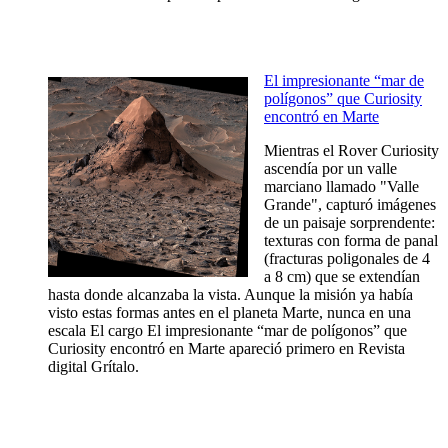
El impresionante “mar de
polígonos” que Curiosity
encontró en Marte
Mientras el Rover Curiosity
ascendía por un valle
marciano llamado "Valle
Grande", capturó imágenes
de un paisaje sorprendente:
texturas con forma de panal
(fracturas poligonales de 4
a 8 cm) que se extendían
hasta donde alcanzaba la vista. Aunque la misión ya había
visto estas formas antes en el planeta Marte, nunca en una
escala El cargo El impresionante “mar de polígonos” que
Curiosity encontró en Marte apareció primero en Revista
digital Grítalo.