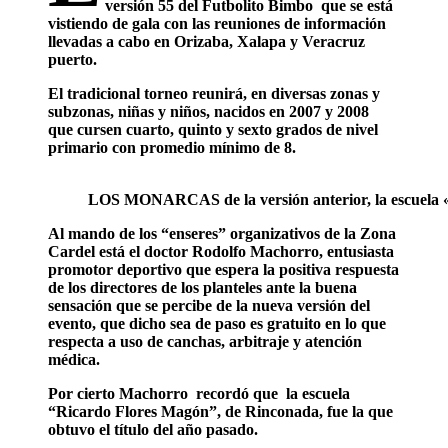
versión 55 del Futbolito Bimbo que se está
vistiendo de gala con las reuniones de información
llevadas a cabo en Orizaba, Xalapa y Veracruz
puerto.
El tradicional torneo reunirá, en diversas zonas y
subzonas, niñas y niños, nacidos en 2007 y 2008
que cursen cuarto, quinto y sexto grados de nivel
primario con promedio mínimo de 8.
LOS MONARCAS de la versión anterior, la escuela 
Al mando de los “enseres” organizativos de la Zona
Cardel está el doctor Rodolfo Machorro, entusiasta
promotor deportivo que espera la positiva respuesta
de los directores de los planteles ante la buena
sensación que se percibe de la nueva versión del
evento, que dicho sea de paso es gratuito en lo que
respecta a uso de canchas, arbitraje y atención
médica.
Por cierto Machorro recordó que la escuela
“Ricardo Flores Magón”, de Rinconada, fue la que
obtuvo el título del año pasado.