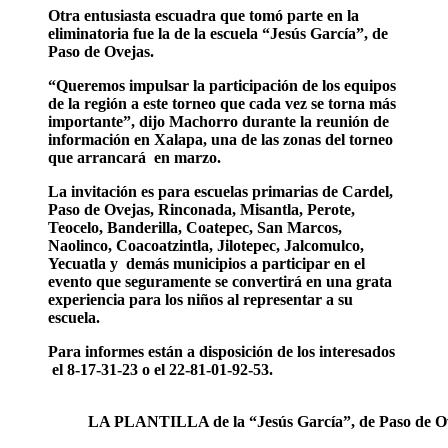
Otra entusiasta escuadra que tomó parte en la
eliminatoria fue la de la escuela “Jesús García”, de
Paso de Ovejas.
“Queremos impulsar la participación de los equipos
de la región a este torneo que cada vez se torna más
importante”, dijo Machorro durante la reunión de
información en Xalapa, una de las zonas del torneo
que arrancará en marzo.
La invitación es para escuelas primarias de Cardel,
Paso de Ovejas, Rinconada, Misantla, Perote,
Teocelo, Banderilla, Coatepec, San Marcos,
Naolinco, Coacoatzintla, Jilotepec, Jalcomulco,
Yecuatla y demás municipios a participar en el
evento que seguramente se convertirá en una grata
experiencia para los niños al representar a su
escuela.
Para informes están a disposición de los interesados
el 8-17-31-23 o el 22-81-01-92-53.
LA PLANTILLA de la “Jesús García”, de Paso de Ove