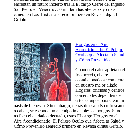
enfrentan un futuro incierto tras la El cargo Cierre del Ingenio
San Pedro en Veracruz: 30 mil familias afectadas y crisis
cañera en Los Tuxtlas apareció primero en Revista digital
Grítalo.
Hongos en el Aire
Acondicionado: El Peligro
Oculto que Afecta tu Salud
y Cómo Prevenirlo
Cuando el calor aprieta o el
frío arrecia, el aire
acondicionado se convierte
en nuestro mejor aliado.
Hogares, oficinas y centros
comerciales dependen de
estos equipos para crear un
oasis de bienestar. Sin embargo, detrás de esa brisa refrescante
o cálida, se esconde un enemigo invisible: los hongos. Si no
reciben el cuidado adecuado, estos El cargo Hongos en el
Aire Acondicionado: El Peligro Oculto que Afecta tu Salud y
Cómo Prevenirlo apareció primero en Revista digital Grítalo.