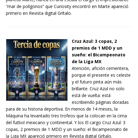
“mar de polígonos” que Curiosity encontró en Marte apareció
primero en Revista digital Grítalo.
Cruz Azul: 3 copas, 2
premios de 1 MDD y un
sueño: el Bicampeonato
de la Liga MX
Atención, afición cementera,
porque el presente es celeste
y el futuro pinta aún más
brillante. Cruz Azul no solo
está de vuelta: está
escribiendo páginas doradas
para de su historia deportiva. En menos de 14 meses, la
Máquina ha levantado tres trofeos que la colocan en la cima
del futbol mexicano y continental. Y los El cargo Cruz Azul: 3
copas, 2 premios de 1 MDD y un sueño: el Bicampeonato de
la Liga MX apareció primero en Revista digital Grítalo.