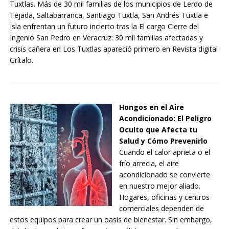
Tuxtlas. Más de 30 mil familias de los municipios de Lerdo de
Tejada, Saltabarranca, Santiago Tuxtla, San Andrés Tuxtla e
Isla enfrentan un futuro incierto tras la El cargo Cierre del
Ingenio San Pedro en Veracruz: 30 mil familias afectadas y
crisis cañera en Los Tuxtlas apareció primero en Revista digital
Grítalo.
Hongos en el Aire
Acondicionado: El Peligro
Oculto que Afecta tu
Salud y Cómo Prevenirlo
Cuando el calor aprieta o el
frío arrecia, el aire
acondicionado se convierte
en nuestro mejor aliado.
Hogares, oficinas y centros
comerciales dependen de
estos equipos para crear un oasis de bienestar. Sin embargo,