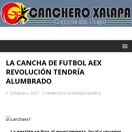
LA CANCHA DE FUTBOL AEX
REVOLUCIÓN TENDRÍA
ALUMBRADO
10 febrero, 2017
FRANCISCO ALVARADO MUÑOZ
La gestión se hizo al ayuntamiento local y usuarios