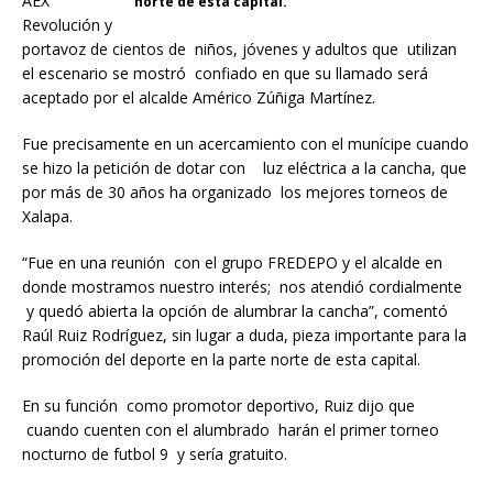
AEX
norte de esta capital.
Revolución y
portavoz de cientos de niños, jóvenes y adultos que utilizan
el escenario se mostró confiado en que su llamado será
aceptado por el alcalde Américo Zúñiga Martínez.
Fue precisamente en un acercamiento con el munícipe cuando
se hizo la petición de dotar con luz eléctrica a la cancha, que
por más de 30 años ha organizado los mejores torneos de
Xalapa.
“Fue en una reunión con el grupo FREDEPO y el alcalde en
donde mostramos nuestro interés; nos atendió cordialmente
y quedó abierta la opción de alumbrar la cancha”, comentó
Raúl Ruiz Rodríguez, sin lugar a duda, pieza importante para la
promoción del deporte en la parte norte de esta capital.
En su función como promotor deportivo, Ruiz dijo que
cuando cuenten con el alumbrado harán el primer torneo
nocturno de futbol 9 y sería gratuito.