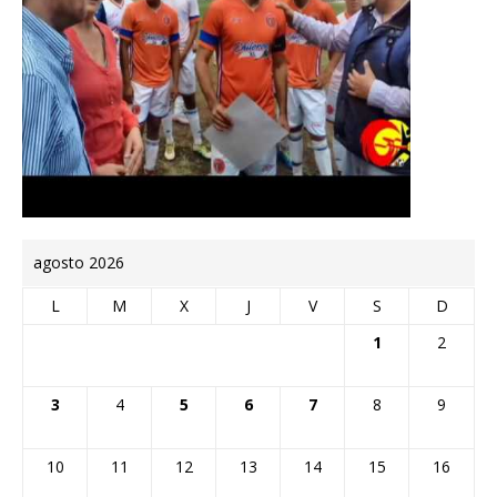
agosto 2026
L
M
X
J
V
S
D
1
2
3
4
5
6
7
8
9
10
11
12
13
14
15
16