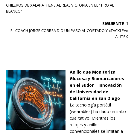
CHILEROS DE XALAPA TIENE AL REAL VICTORIA EN EL “TIRO AL
BLANCO”
SIGUIENTE
EL COACH JORGE CORREA DIO UN PASO AL COSTADO Y «TACKLEA»
AL ITSX
Anillo que Monitoriza
Glucosa y Biomarcadores
en el Sudor | Innovación
de Universidad de
California en San Diego
La tecnología portátil
(wearables) ha dado un salto
cualitativo. Mientras los
relojes y anillos
convencionales se limitan a