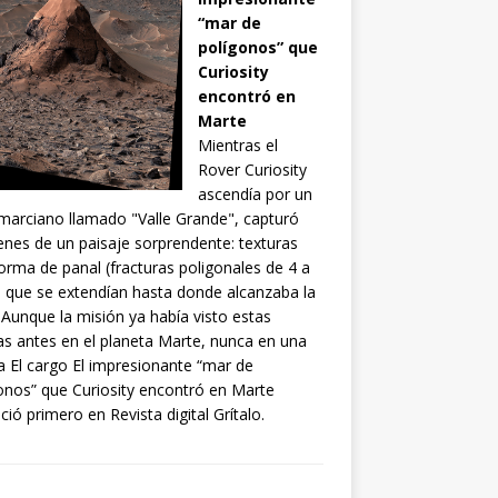
“mar de
polígonos” que
Curiosity
encontró en
Marte
Mientras el
Rover Curiosity
ascendía por un
 marciano llamado "Valle Grande", capturó
nes de un paisaje sorprendente: texturas
orma de panal (fracturas poligonales de 4 a
 que se extendían hasta donde alcanzaba la
. Aunque la misión ya había visto estas
s antes en el planeta Marte, nunca en una
a El cargo El impresionante “mar de
onos” que Curiosity encontró en Marte
ció primero en Revista digital Grítalo.