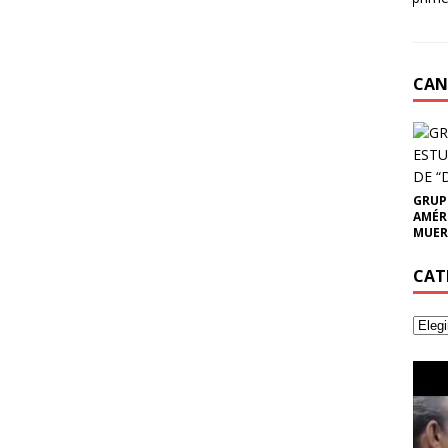
CAN
GRUP
AMÉR
MUER
CAT