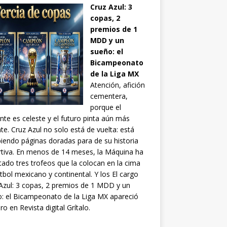
Cruz Azul: 3
copas, 2
premios de 1
MDD y un
sueño: el
Bicampeonato
de la Liga MX
Atención, afición
cementera,
porque el
nte es celeste y el futuro pinta aún más
ante. Cruz Azul no solo está de vuelta: está
biendo páginas doradas para de su historia
tiva. En menos de 14 meses, la Máquina ha
tado tres trofeos que la colocan en la cima
utbol mexicano y continental. Y los El cargo
Azul: 3 copas, 2 premios de 1 MDD y un
: el Bicampeonato de la Liga MX apareció
ro en Revista digital Grítalo.