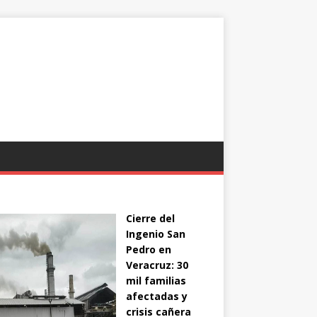
Cierre del
Ingenio San
Pedro en
Veracruz: 30
mil familias
afectadas y
crisis cañera