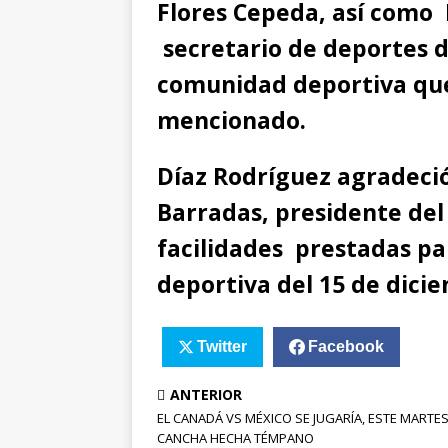
Flores Cepeda, así como 
secretario de deportes de
comunidad deportiva que 
mencionado.
Díaz Rodríguez agradeci
Barradas, presidente de
facilidades prestadas par
deportiva del 15 de dici
Twitter
Facebook
ANTERIOR
EL CANADÁ VS MÉXICO SE JUGARÍA, ESTE MARTES
CANCHA HECHA TÉMPANO