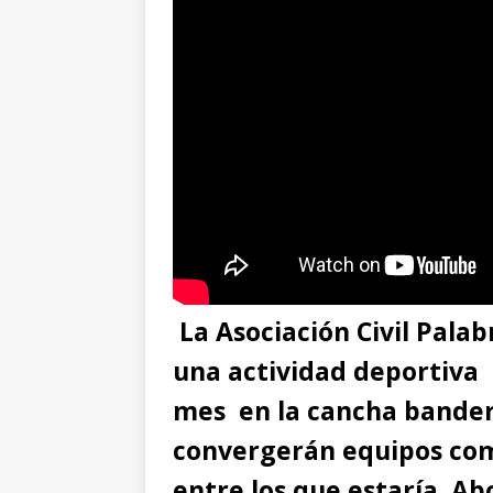
La Asociación Civil Pala
una actividad deportiva 
mes en la cancha bander
convergerán equipos como
entre los que estaría A