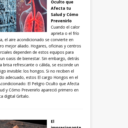
Oculto que
Afecta tu
Salud y Cómo
Prevenirlo
Cuando el calor
aprieta o el frío
ia, el aire acondicionado se convierte en
ro mejor aliado. Hogares, oficinas y centros
ciales dependen de estos equipos para
 un oasis de bienestar. Sin embargo, detrás
a brisa refrescante o cálida, se esconde un
go invisible: los hongos. Si no reciben el
do adecuado, estos El cargo Hongos en el
Acondicionado: El Peligro Oculto que Afecta
lud y Cómo Prevenirlo apareció primero en
a digital Grítalo.
El
impresionante