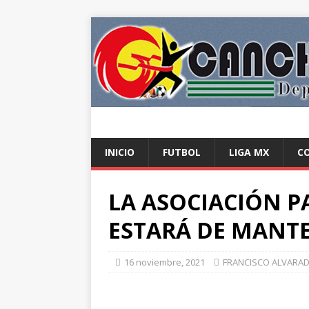
INICIO
FUTBOL
LIGA MX
C
LA ASOCIACIÓN P
ESTARÁ DE MANTE
16 noviembre, 2021
FRANCISCO ALVARA