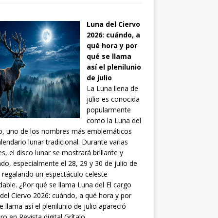
Luna del Ciervo
2026: cuándo, a
qué hora y por
qué se llama
así el plenilunio
de julio
La Luna llena de
julio es conocida
popularmente
como la Luna del
vo, uno de los nombres más emblemáticos
alendario lunar tradicional. Durante varias
s, el disco lunar se mostrará brillante y
do, especialmente el 28, 29 y 30 de julio de
 regalando un espectáculo celeste
idable. ¿Por qué se llama Luna del El cargo
del Ciervo 2026: cuándo, a qué hora y por
e llama así el plenilunio de julio apareció
ro en Revista digital Grítalo.