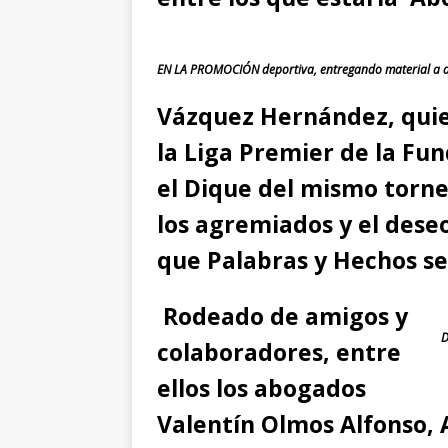
EN LA PROMOCIÓN deportiva, entregando material a d
Vázquez Hernández, quie
la Liga Premier de la Fu
el Dique del mismo torne
los agremiados y el dese
que Palabras y Hechos se 
Rodeado de amigos y
D
colaboradores, entre
ellos los abogados
Valentín Olmos Alfonso, 