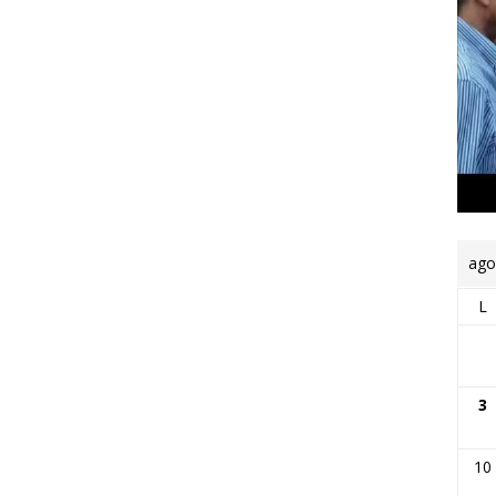
ago
L
3
10