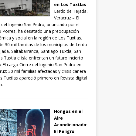
en Los Tuxtlas
Lerdo de Tejada,
Veracruz – El
e del Ingenio San Pedro, anunciado por el
 Porres, ha desatado una preocupación
mica y social en la región de Los Tuxtlas.
e 30 mil familias de los municipios de Lerdo
jada, Saltabarranca, Santiago Tuxtla, San
s Tuxtla e Isla enfrentan un futuro incierto
la El cargo Cierre del Ingenio San Pedro en
ruz: 30 mil familias afectadas y crisis cañera
s Tuxtlas apareció primero en Revista digital
o.
Hongos en el
Aire
Acondicionado:
El Peligro