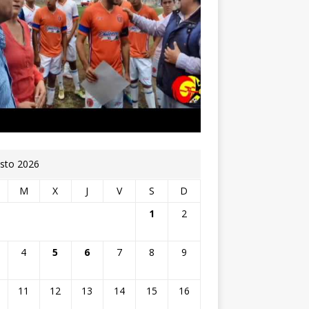
sto 2026
M
X
J
V
S
D
1
2
4
5
6
7
8
9
11
12
13
14
15
16