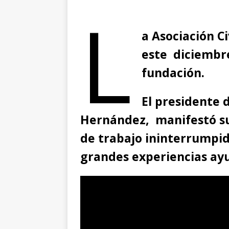
L
a Asociación C
este diciembre
fundación.
El presidente 
Hernández, manifestó su
de trabajo ininterrumpi
grandes experiencias ayu