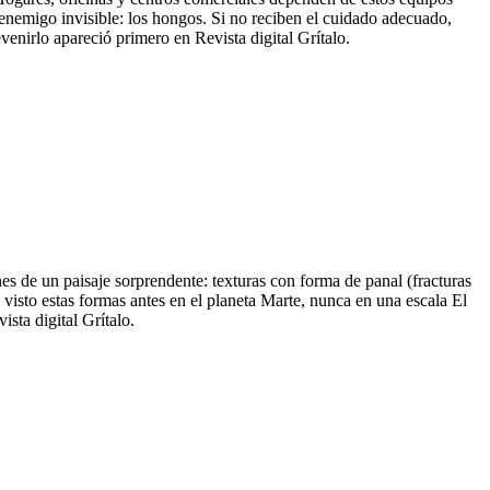
n enemigo invisible: los hongos. Si no reciben el cuidado adecuado,
nirlo apareció primero en Revista digital Grítalo.
s de un paisaje sorprendente: texturas con forma de panal (fracturas
visto estas formas antes en el planeta Marte, nunca en una escala El
sta digital Grítalo.