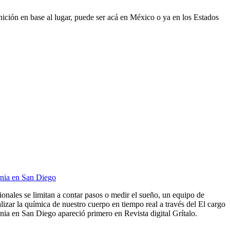
nición en base al lugar, puede ser acá en México o ya en los Estados
rnia en San Diego
cionales se limitan a contar pasos o medir el sueño, un equipo de
lizar la química de nuestro cuerpo en tiempo real a través del El cargo
ia en San Diego apareció primero en Revista digital Grítalo.