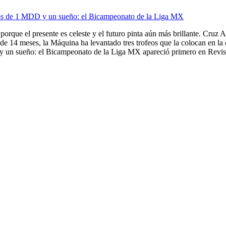
ios de 1 MDD y un sueño: el Bicampeonato de la Liga MX
porque el presente es celeste y el futuro pinta aún más brillante. Cruz A
de 14 meses, la Máquina ha levantado tres trofeos que la colocan en la
 un sueño: el Bicampeonato de la Liga MX apareció primero en Revista