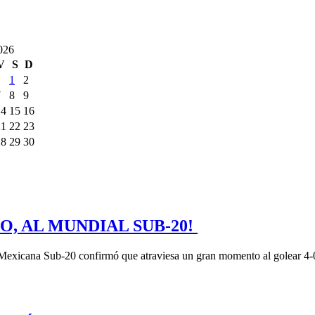
026
V
S
D
1
2
7
8
9
14
15
16
21
22
23
28
29
30
O, AL MUNDIAL SUB-20!
Mexicana Sub-20 confirmó que atraviesa un gran momento al golear 4-0