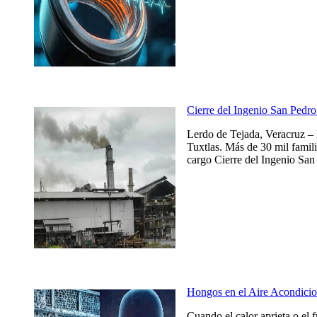
Cierre del Ingenio San Pedro 
Lerdo de Tejada, Veracruz – 
Tuxtlas. Más de 30 mil famili
cargo Cierre del Ingenio San 
Hongos en el Aire Acondicio
Cuando el calor aprieta o el 