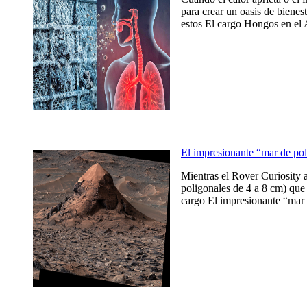
para crear un oasis de bienes
estos El cargo Hongos en el 
El impresionante “mar de po
Mientras el Rover Curiosity 
poligonales de 4 a 8 cm) que 
cargo El impresionante “mar 