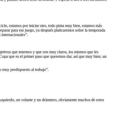
ciclo, estamos por iniciar otro, todo pinta muy bien, estamos más
eparar para ese juego, ya después platicaremos sobre la temporada
 internacionales”.
bjetivos que tenemos y que son muy claros, los mismos que les
 Copa que es el primer paso que queremos dar, así que muy bien, un
 muy predispuesto al trabajo”.
 izquierdo, un volante y un delantero, obviamente muchos de estos