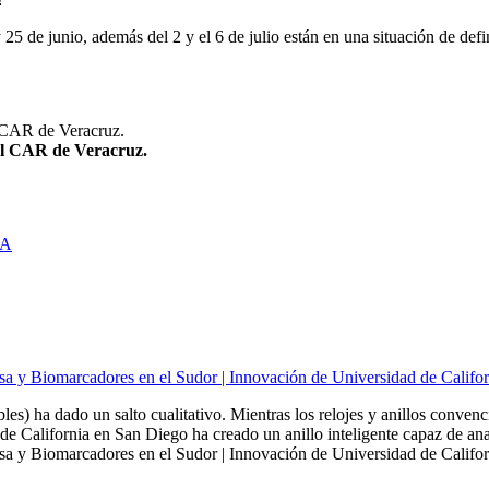
25 de junio, además del 2 y el 6 de julio están en una situación de defi
el CAR de Veracruz.
ÍA
sa y Biomarcadores en el Sudor | Innovación de Universidad de Califo
bles) ha dado un salto cualitativo. Mientras los relojes y anillos conven
de California en San Diego ha creado un anillo inteligente capaz de ana
a y Biomarcadores en el Sudor | Innovación de Universidad de Californ