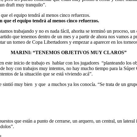
un draft muy tranquilo”.
que el equipo tendrá al menos cinco refuerzos.
tamos trabajando y no es nada fácil, ahorita se terminó un proceso, un 
rtido que tenemos dentro de un mes y a partir de ahora nos vamos a pr
tar un torneo de Copa Libertadores y empezar a aparecer en los torneos
MARINI: “TENEMOS OBJETIVOS MUY CLAROS”
n este inicio de trabajo es hablar con los jugadores “planteando los o
r de hoy con trabajos muy intentos, no hay mucho tiempo para la Súper
ntos de la situación que se está viviendo acá”.
e sintió muy bien y que a muchos ya los conocía. “Se trata de un grupo
estos que están a punto de cerrarse, un arquero, un central, un lateral
ndolos”.
?