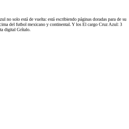
zul no solo está de vuelta: está escribiendo páginas doradas para de su
 cima del futbol mexicano y continental. Y los El cargo Cruz Azul: 3
 digital Grítalo.