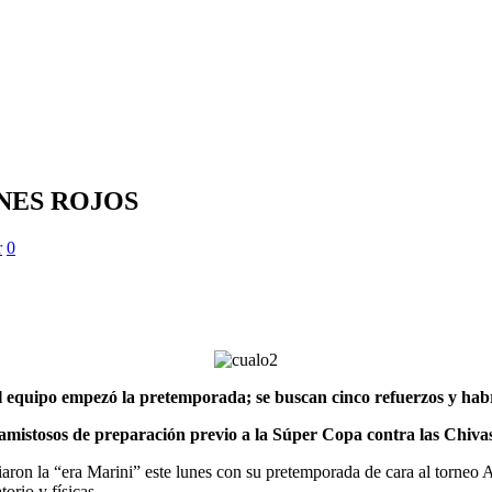
ONES ROJOS
r
0
l equipo empezó la pretemporada; se buscan cinco refuerzos y hab
amistosos de preparación previo a la Súper Copa contra las Chiva
on la “era Marini” este lunes con su pretemporada de cara al torneo 
orio y físicas.