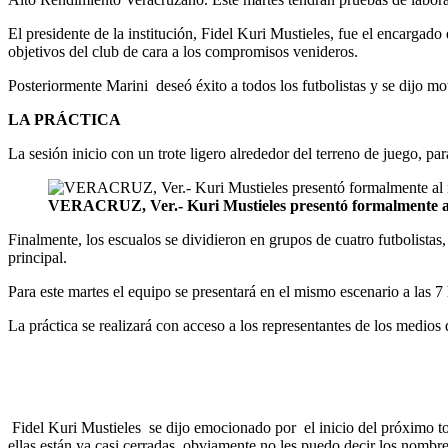
El presidente de la institución, Fidel Kuri Mustieles, fue el encargado
objetivos del club de cara a los compromisos venideros.
Posteriormente Marini deseó éxito a todos los futbolistas y se dijo mo
LA PRÁCTICA
La sesión inicio con un trote ligero alrededor del terreno de juego, par
VERACRUZ, Ver.- Kuri Mustieles presentó formalmente al 
Finalmente, los escualos se dividieron en grupos de cuatro futbolistas
principal.
Para este martes el equipo se presentará en el mismo escenario a las 7 
La práctica se realizará con acceso a los representantes de los medios
Fidel Kuri Mustieles se dijo emocionado por el inicio del próximo tor
ellas están ya casi cerradas, obviamente no les puedo decir los nombr