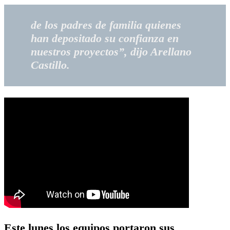
de los padres de familia quienes
han depositado su confianza en
nuestros proyectos”, dijo Arellano
Castillo.
Este lunes los equipos portaron sus