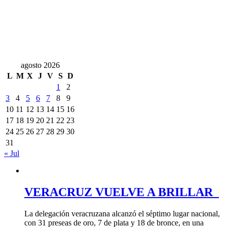
agosto 2026
L
M
X
J
V
S
D
1
2
3
4
5
6
7
8
9
10
11
12
13
14
15
16
17
18
19
20
21
22
23
24
25
26
27
28
29
30
31
« Jul
VERACRUZ VUELVE A BRILLAR
La delegación veracruzana alcanzó el séptimo lugar nacional,
con 31 preseas de oro, 7 de plata y 18 de bronce, en una