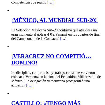
competencia que reunió
[…]
¡MÉXICO, AL MUNDIAL SUB-20!
La Selección Mexicana Sub-20 confirmó que atraviesa un
gran momento al golear 4-0 a Panamá en los cuartos de final
del Campeonato de la Concacaf,
[…]
¡VERACRUZ NO COMPITIÓ…
DOMINÓ!
La disciplina, compromiso y trabajo constante volvieron a
colocar a Veracruz en la cima del Pentathlón Militarizado de
México. La delegación veracruzana protagonizó una
actuación
[…]
CASTILLO: «TENGO MÁS