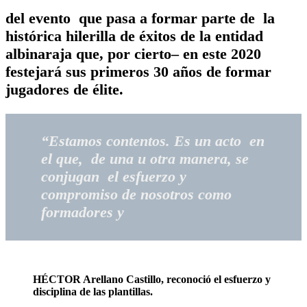
del evento que pasa a formar parte de la
histórica hilerilla de éxitos de la entidad
albinaraja que, por cierto– en este 2020
festejará sus primeros 30 años de formar
jugadores de élite.
“Estamos contentos. Es un acto en
el que, de una u otra manera, se
conjugan el esfuerzo y
compromiso de nosotros como
formadores y
HÉCTOR Arellano Castillo, reconoció el esfuerzo y
disciplina de las plantillas.