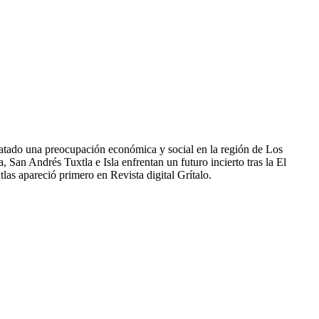
satado una preocupación económica y social en la región de Los
 San Andrés Tuxtla e Isla enfrentan un futuro incierto tras la El
las apareció primero en Revista digital Grítalo.