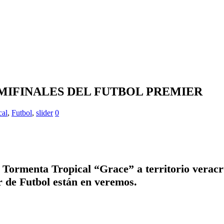
MIFINALES DEL FUTBOL PREMIER
cal
,
Futbol
,
slider
0
a Tormenta Tropical “Grace” a territorio veracr
r de Futbol están en veremos.