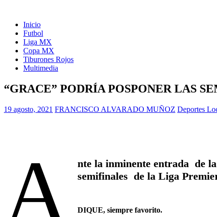
Inicio
Futbol
Liga MX
Copa MX
Tiburones Rojos
Multimedia
“GRACE” PODRÍA POSPONER LAS SE
19 agosto, 2021
FRANCISCO ALVARADO MUÑOZ
Deportes Lo
A
nte la inminente entrada de l
semifinales de la Liga Premie
DIQUE, siempre favorito.