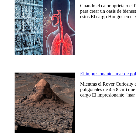
Cuando el calor aprieta o el 
para crear un oasis de bienes
estos El cargo Hongos en el 
El impresionante “mar de po
Mientras el Rover Curiosity 
poligonales de 4 a 8 cm) que 
cargo El impresionante “mar 