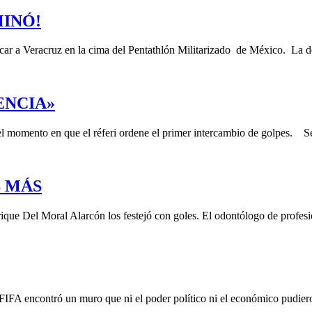
INÓ!
ocar a Veracruz en la cima del Pentathlón Militarizado de México. La 
ENCIA»
 el momento en que el réferi ordene el primer intercambio de golpes. 
S MÁS
rique Del Moral Alarcón los festejó con goles. El odontólogo de profe
a FIFA encontró un muro que ni el poder político ni el económico pudier