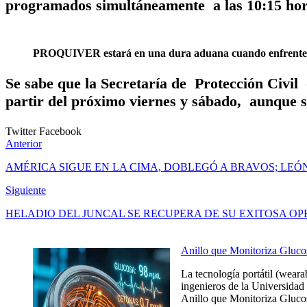
programados simultáneamente a las 10:15 hora
PROQUIVER estará en una dura aduana cuando enfrente
Se sabe que la Secretaría de Protección Civil
partir del próximo viernes y sábado, aunque s
Twitter
Facebook
Anterior
AMÉRICA SIGUE EN LA CIMA, DOBLEGÓ A BRAVOS; LEÓ
Siguiente
HELADIO DEL JUNCAL SE RECUPERA DE SU EXITOSA O
Anillo que Monitoriza Gluco
La tecnología portátil (weara
ingenieros de la Universidad 
Anillo que Monitoriza Glucos