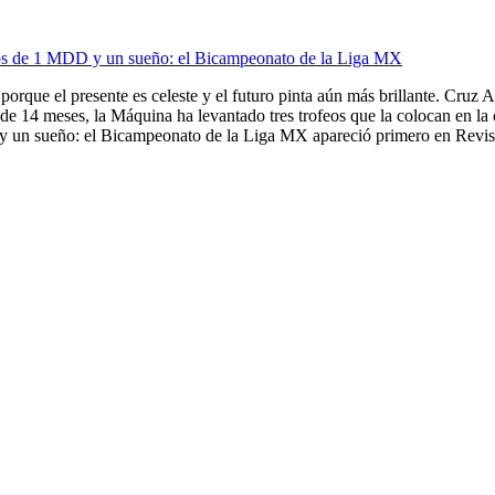
ios de 1 MDD y un sueño: el Bicampeonato de la Liga MX
porque el presente es celeste y el futuro pinta aún más brillante. Cruz A
de 14 meses, la Máquina ha levantado tres trofeos que la colocan en la
 un sueño: el Bicampeonato de la Liga MX apareció primero en Revista