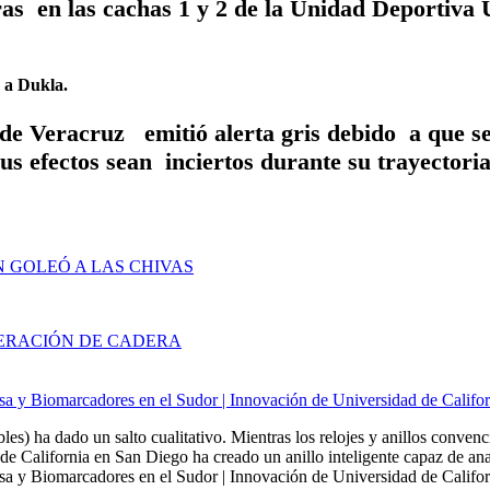
s en las cachas 1 y 2 de la Unidad Deportiva U
 a Dukla.
 de Veracruz emitió alerta gris debido a que se
us efectos sean inciertos durante su trayectori
N GOLEÓ A LAS CHIVAS
PERACIÓN DE CADERA
sa y Biomarcadores en el Sudor | Innovación de Universidad de Califo
bles) ha dado un salto cualitativo. Mientras los relojes y anillos conven
de California en San Diego ha creado un anillo inteligente capaz de ana
a y Biomarcadores en el Sudor | Innovación de Universidad de Californ