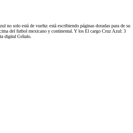
zul no solo está de vuelta: está escribiendo páginas doradas para de su
 cima del futbol mexicano y continental. Y los El cargo Cruz Azul: 3
 digital Grítalo.