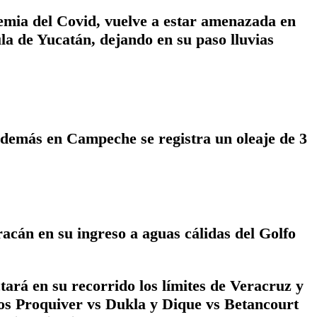
emia del Covid, vuelve a estar amenazada en
la de Yucatán, dejando en su paso lluvias
además en Campeche se registra un oleaje de 3
acán en su ingreso a aguas cálidas del Golfo
á en su recorrido los límites de Veracruz y
os Proquiver vs Dukla y Dique vs Betancourt