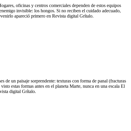
. Hogares, oficinas y centros comerciales dependen de estos equipos
n enemigo invisible: los hongos. Si no reciben el cuidado adecuado,
nirlo apareció primero en Revista digital Grítalo.
s de un paisaje sorprendente: texturas con forma de panal (fracturas
visto estas formas antes en el planeta Marte, nunca en una escala El
sta digital Grítalo.