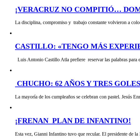
¡VERACRUZ NO COMPITIÓ… DOM
La disciplina, compromiso y trabajo constante volvieron a col
CASTILLO: «TENGO MÁS EXPERI
Luis Antonio Castillo Atla prefiere reservar las palabras para
CHUCHO: 62 AÑOS Y TRES GOLE
La mayoría de los cumpleaños se celebran con pastel. Jesús En
¡FRENAN PLAN DE INFANTINO!
Esta vez, Gianni Infantino tuvo que recular. El presidente de l