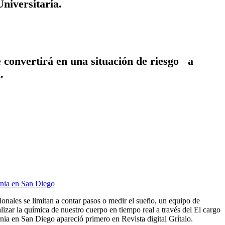
niversitaria.
 convertirá en una situación de riesgo a
a.
rnia en San Diego
cionales se limitan a contar pasos o medir el sueño, un equipo de
lizar la química de nuestro cuerpo en tiempo real a través del El cargo
ia en San Diego apareció primero en Revista digital Grítalo.