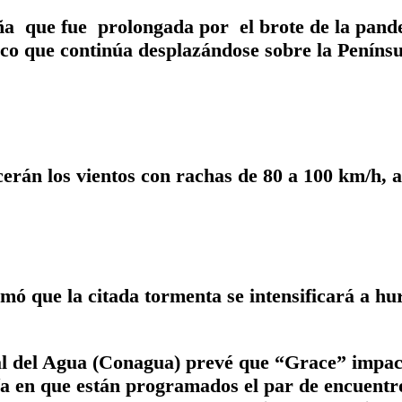
aña que fue prolongada por el brote de la pand
co que continúa desplazándose sobre la Penínsu
erán los vientos con rachas de 80 a 100 km/h, 
ó que la citada tormenta se intensificará a hur
del Agua (Conagua) prevé que “Grace” impactar
ía en que están programados el par de encuentr