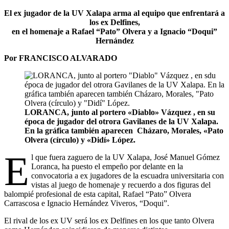
El ex jugador de la UV Xalapa arma al equipo que enfrentará a
los ex Delfines,
en el homenaje a Rafael “Pato” Olvera y a Ignacio “Doqui”
Hernández
Por FRANCISCO ALVARADO
LORANCA, junto al portero «Diablo» Vázquez , en su
época de jugador del otrora Gavilanes de la UV Xalapa.
En la gráfica también aparecen Cházaro, Morales, «Pato
Olvera (círculo) y «Didí» López.
E
l que fuera zaguero de la UV Xalapa, José Manuel Gómez
Loranca, ha puesto el empeño por delante en la
convocatoria a ex jugadores de la escuadra universitaria con
vistas al juego de homenaje y recuerdo a dos figuras del
balompié profesional de esta capital, Rafael “Pato” Olvera
Carrascosa e Ignacio Hernández Viveros, “Doqui”.
El rival de los ex UV será los ex Delfines en los que tanto Olvera