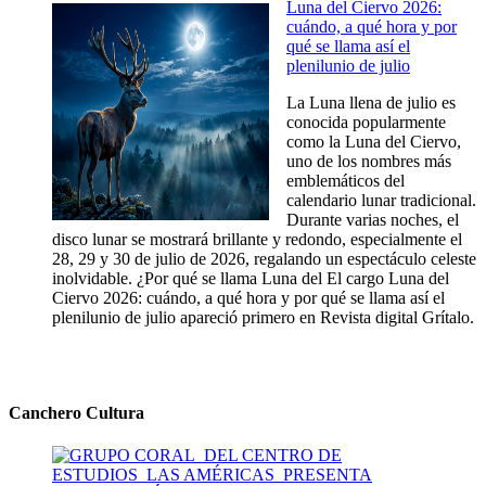
Luna del Ciervo 2026:
cuándo, a qué hora y por
qué se llama así el
plenilunio de julio
La Luna llena de julio es
conocida popularmente
como la Luna del Ciervo,
uno de los nombres más
emblemáticos del
calendario lunar tradicional.
Durante varias noches, el
disco lunar se mostrará brillante y redondo, especialmente el
28, 29 y 30 de julio de 2026, regalando un espectáculo celeste
inolvidable. ¿Por qué se llama Luna del El cargo Luna del
Ciervo 2026: cuándo, a qué hora y por qué se llama así el
plenilunio de julio apareció primero en Revista digital Grítalo.
Canchero Cultura