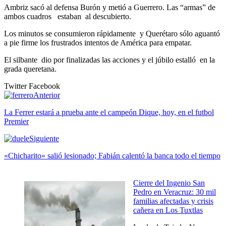
Ambriz sacó al defensa Burón y metió a Guerrero. Las “armas” de
ambos cuadros estaban al descubierto.
Los minutos se consumieron rápidamente y Querétaro sólo aguantó
a pie firme los frustrados intentos de América para empatar.
El silbante dio por finalizadas las acciones y el júbilo estalló en la
grada queretana.
Twitter
Facebook
Anterior
La Ferrer estará a prueba ante el campeón Dique, hoy, en el futbol
Premier
Siguiente
«Chicharito» salió lesionado; Fabián calentó la banca todo el tiempo
Cierre del Ingenio San
Pedro en Veracruz: 30 mil
familias afectadas y crisis
cañera en Los Tuxtlas