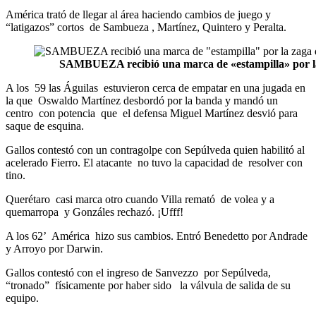
América trató de llegar al área haciendo cambios de juego y
“latigazos” cortos de Sambueza , Martínez, Quintero y Peralta.
SAMBUEZA recibió una marca de «estampilla» por la 
A los 59 las Águilas estuvieron cerca de empatar en una jugada en
la que Oswaldo Martínez desbordó por la banda y mandó un
centro con potencia que el defensa Miguel Martínez desvió para
saque de esquina.
Gallos contestó con un contragolpe con Sepúlveda quien habilitó al
acelerado Fierro. El atacante no tuvo la capacidad de resolver con
tino.
Querétaro casi marca otro cuando Villa remató de volea y a
quemarropa y Gonzáles rechazó. ¡Ufff!
A los 62’ América hizo sus cambios. Entró Benedetto por Andrade
y Arroyo por Darwin.
Gallos contestó con el ingreso de Sanvezzo por Sepúlveda,
“tronado” físicamente por haber sido la válvula de salida de su
equipo.