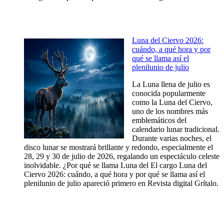
Luna del Ciervo 2026:
cuándo, a qué hora y por
qué se llama así el
plenilunio de julio
La Luna llena de julio es
conocida popularmente
como la Luna del Ciervo,
uno de los nombres más
emblemáticos del
calendario lunar tradicional.
Durante varias noches, el
disco lunar se mostrará brillante y redondo, especialmente el
28, 29 y 30 de julio de 2026, regalando un espectáculo celeste
inolvidable. ¿Por qué se llama Luna del El cargo Luna del
Ciervo 2026: cuándo, a qué hora y por qué se llama así el
plenilunio de julio apareció primero en Revista digital Grítalo.