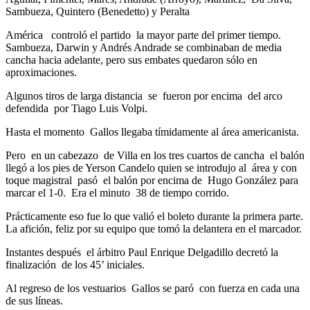
Sambueza, Quintero (Benedetto) y Peralta
América controló el partido la mayor parte del primer tiempo.
Sambueza, Darwin y Andrés Andrade se combinaban de media
cancha hacia adelante, pero sus embates quedaron sólo en
aproximaciones.
Algunos tiros de larga distancia se fueron por encima del arco
defendida por Tiago Luis Volpi.
Hasta el momento Gallos llegaba tímidamente al área americanista.
Pero en un cabezazo de Villa en los tres cuartos de cancha el balón
llegó a los pies de Yerson Candelo quien se introdujo al área y con
toque magistral pasó el balón por encima de Hugo González para
marcar el 1-0. Era el minuto 38 de tiempo corrido.
Prácticamente eso fue lo que valió el boleto durante la primera parte.
La afición, feliz por su equipo que tomó la delantera en el marcador.
Instantes después el árbitro Paul Enrique Delgadillo decretó la
finalización de los 45’ iniciales.
Al regreso de los vestuarios Gallos se paró con fuerza en cada una
de sus líneas.