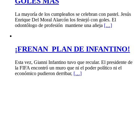
GOLES MÁS
La mayoría de los cumpleaños se celebran con pastel. Jesús
Enrique Del Moral Alarcón los festejó con goles. El
odontólogo de profesión mantiene una añeja
[…]
¡FRENAN PLAN DE INFANTINO!
Esta vez, Gianni Infantino tuvo que recular. El presidente de
la FIFA encontró un muro que ni el poder político ni el
económico pudieron derribar,
[…]