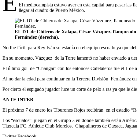
E
El mediocampista estuvo ayer en esta capital para pasar las fi
llegar al cuadro de Puerto México.
EL DT de Chileros de Xalapa, César Vázquez, flanqueado
Fernández (derecha).
No fue fácil para Rey Iván su estadía en el equipo escualo ya que deb
En su momento, Vázquez de la Torre lamentó no haber enviado a tiemp
El último gol de “Changai” con los entonces Cafetaleros fue el 1 de a
Al no dar la edad para continuar en la Tercera División Fernández en
Por cierto el espigado jugador luce un corte de pelo a ras ya que le die
ANTE INTER
El próximo 7 de enero los Tiburones Rojos recibirán en el estadio “R
Los “escualos” juegan en el Grupo 3 en donde también están Améric
Tlaxcala FC, Athletic Club Morelos, Chapulineros de Oaxaca, Jagua
Twitter
Facebook