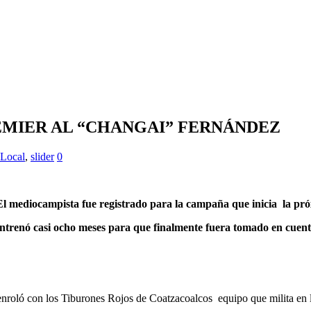
EMIER AL “CHANGAI” FERNÁNDEZ
 Local
,
slider
0
El mediocampista fue registrado para la campaña que inicia la pr
ntrenó casi ocho meses para que finalmente fuera tomado en cuen
nroló con los Tiburones Rojos de Coatzacoalcos equipo que milita en