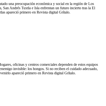
satado una preocupación económica y social en la región de Los
 San Andrés Tuxtla e Isla enfrentan un futuro incierto tras la El
las apareció primero en Revista digital Grítalo.
. Hogares, oficinas y centros comerciales dependen de estos equipos
n enemigo invisible: los hongos. Si no reciben el cuidado adecuado,
nirlo apareció primero en Revista digital Grítalo.