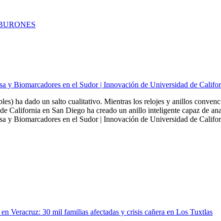
TIBURONES
sa y Biomarcadores en el Sudor | Innovación de Universidad de Califo
bles) ha dado un salto cualitativo. Mientras los relojes y anillos conven
de California en San Diego ha creado un anillo inteligente capaz de ana
a y Biomarcadores en el Sudor | Innovación de Universidad de Californ
en Veracruz: 30 mil familias afectadas y crisis cañera en Los Tuxtlas