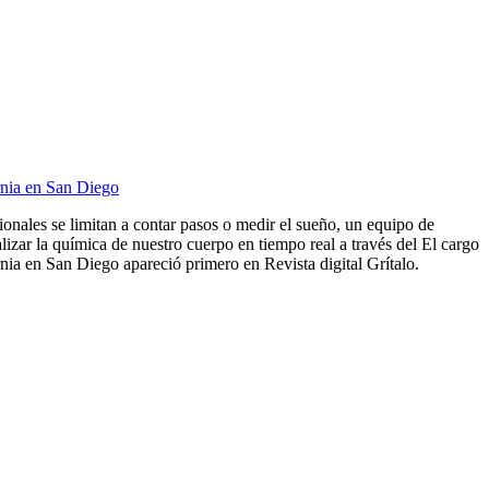
rnia en San Diego
cionales se limitan a contar pasos o medir el sueño, un equipo de
lizar la química de nuestro cuerpo en tiempo real a través del El cargo
ia en San Diego apareció primero en Revista digital Grítalo.