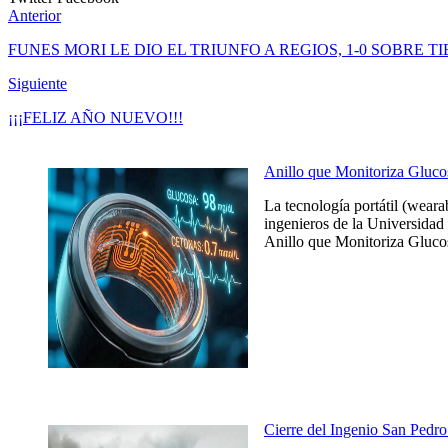
Anterior
FUNES MORI LE DIO EL TRIUNFO A REGIOS, 1-0 SOBRE 
Siguiente
¡¡¡FELIZ AÑO NUEVO!!!
Anillo que Monitoriza Gluco
La tecnología portátil (weara
ingenieros de la Universidad 
Anillo que Monitoriza Glucos
Cierre del Ingenio San Pedro 