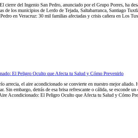
El cierre del Ingenio San Pedro, anunciado por el Grupo Porres, ha de
as de los municipios de Lerdo de Tejada, Saltabarranca, Santiago Tuxtla,
Pedro en Veracruz: 30 mil familias afectadas y crisis cañera en Los Tuxt
nado: El Peligro Oculto que Afecta tu Salud y Cómo Prevenirlo
frío arrecia, el aire acondicionado se convierte en nuestro mejor aliado
tar. Sin embargo, detrás de esa brisa refrescante o cálida, se esconde u
Aire Acondicionado: El Peligro Oculto que Afecta tu Salud y Cómo Preve