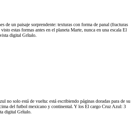
s de un paisaje sorprendente: texturas con forma de panal (fracturas
visto estas formas antes en el planeta Marte, nunca en una escala El
sta digital Grítalo.
zul no solo está de vuelta: está escribiendo páginas doradas para de su
 cima del futbol mexicano y continental. Y los El cargo Cruz Azul: 3
 digital Grítalo.