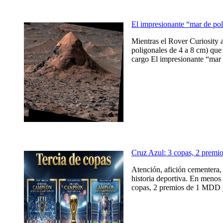
El impresionante “mar de po
Mientras el Rover Curiosity 
poligonales de 4 a 8 cm) que 
cargo El impresionante “mar 
Cruz Azul: 3 copas, 2 prem
Atención, afición cementera, 
historia deportiva. En menos 
copas, 2 premios de 1 MDD y