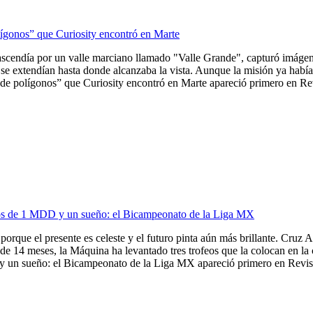
lígonos” que Curiosity encontró en Marte
ascendía por un valle marciano llamado "Valle Grande", capturó imágene
se extendían hasta donde alcanzaba la vista. Aunque la misión ya había 
de polígonos” que Curiosity encontró en Marte apareció primero en Revi
ios de 1 MDD y un sueño: el Bicampeonato de la Liga MX
porque el presente es celeste y el futuro pinta aún más brillante. Cruz A
de 14 meses, la Máquina ha levantado tres trofeos que la colocan en la
 un sueño: el Bicampeonato de la Liga MX apareció primero en Revista