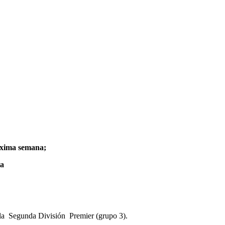
óxima semana;
ta
 la Segunda División Premier (grupo 3).