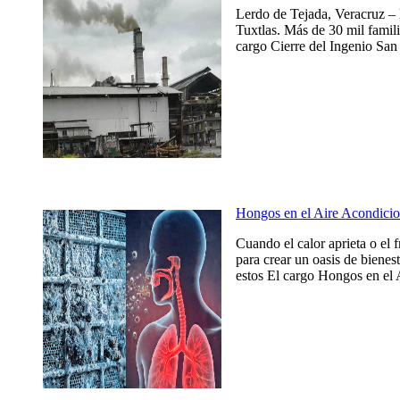
Lerdo de Tejada, Veracruz – 
Tuxtlas. Más de 30 mil famili
cargo Cierre del Ingenio San 
Hongos en el Aire Acondicio
Cuando el calor aprieta o el 
para crear un oasis de bienes
estos El cargo Hongos en el 