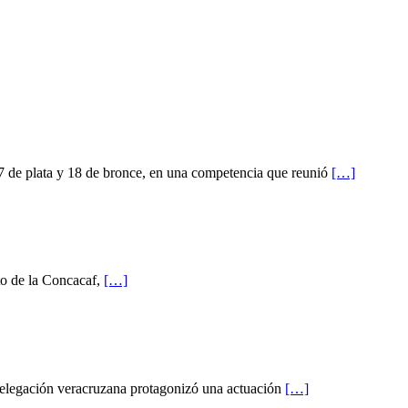
 7 de plata y 18 de bronce, en una competencia que reunió
[…]
to de la Concacaf,
[…]
delegación veracruzana protagonizó una actuación
[…]