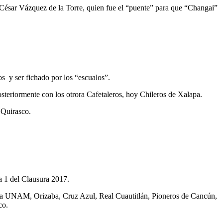
ico César Vázquez de la Torre, quien fue el “puente” para que “Changai”
s y ser fichado por los “escualos”.
teriormente con los otrora Cafetaleros, hoy Chileros de Xalapa.
 Quirasco.
a 1 del Clausura 2017.
la UNAM, Orizaba, Cruz Azul, Real Cuautitlán, Pioneros de Cancún,
co.