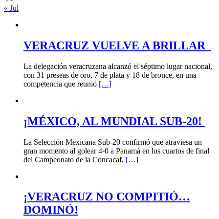
« Jul
VERACRUZ VUELVE A BRILLAR
La delegación veracruzana alcanzó el séptimo lugar nacional,
con 31 preseas de oro, 7 de plata y 18 de bronce, en una
competencia que reunió
[…]
¡MÉXICO, AL MUNDIAL SUB-20!
La Selección Mexicana Sub-20 confirmó que atraviesa un
gran momento al golear 4-0 a Panamá en los cuartos de final
del Campeonato de la Concacaf,
[…]
¡VERACRUZ NO COMPITIÓ…
DOMINÓ!