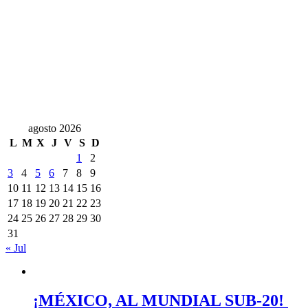
agosto 2026
L
M
X
J
V
S
D
1
2
3
4
5
6
7
8
9
10
11
12
13
14
15
16
17
18
19
20
21
22
23
24
25
26
27
28
29
30
31
« Jul
¡MÉXICO, AL MUNDIAL SUB-20!