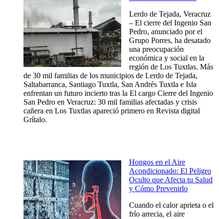
Lerdo de Tejada, Veracruz
– El cierre del Ingenio San
Pedro, anunciado por el
Grupo Porres, ha desatado
una preocupación
económica y social en la
región de Los Tuxtlas. Más
de 30 mil familias de los municipios de Lerdo de Tejada,
Saltabarranca, Santiago Tuxtla, San Andrés Tuxtla e Isla
enfrentan un futuro incierto tras la El cargo Cierre del Ingenio
San Pedro en Veracruz: 30 mil familias afectadas y crisis
cañera en Los Tuxtlas apareció primero en Revista digital
Grítalo.
Hongos en el Aire
Acondicionado: El Peligro
Oculto que Afecta tu Salud
y Cómo Prevenirlo
Cuando el calor aprieta o el
frío arrecia, el aire