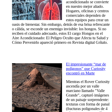
acondicionado se convierte
en nuestro mejor aliado.
Hogares, oficinas y centros
comerciales dependen de
estos equipos para crear un
oasis de bienestar. Sin embargo, detrás de esa brisa refrescante
o cálida, se esconde un enemigo invisible: los hongos. Si no
reciben el cuidado adecuado, estos El cargo Hongos en el
Aire Acondicionado: El Peligro Oculto que Afecta tu Salud y
Cómo Prevenirlo apareció primero en Revista digital Grítalo.
El impresionante “mar de
polígonos” que Curiosity
encontró en Marte
Mientras el Rover Curiosity
ascendía por un valle
marciano llamado "Valle
Grande", capturó imágenes
de un paisaje sorprendente:
texturas con forma de panal
(fracturas poligonales de 4