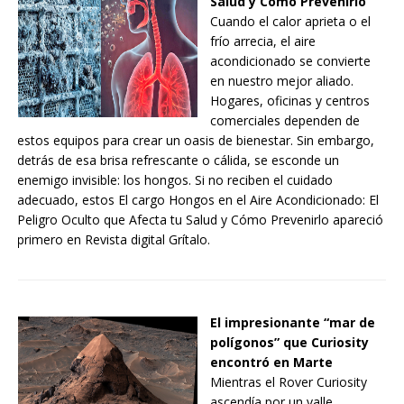
Salud y Cómo Prevenirlo
Cuando el calor aprieta o el
frío arrecia, el aire
acondicionado se convierte
en nuestro mejor aliado.
Hogares, oficinas y centros
comerciales dependen de
estos equipos para crear un oasis de bienestar. Sin embargo,
detrás de esa brisa refrescante o cálida, se esconde un
enemigo invisible: los hongos. Si no reciben el cuidado
adecuado, estos El cargo Hongos en el Aire Acondicionado: El
Peligro Oculto que Afecta tu Salud y Cómo Prevenirlo apareció
primero en Revista digital Grítalo.
El impresionante “mar de
polígonos” que Curiosity
encontró en Marte
Mientras el Rover Curiosity
ascendía por un valle