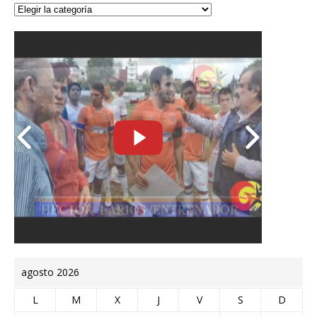
agosto 2026
L
M
X
J
V
S
D