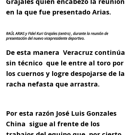
Grajales quien encabezó la reunión
en la que fue presentado Arias.
RAÚL ARIAS y FIdel Kuri Grajales (centro) , durante la reunión de
presentación del nuevo vicepresidente deportivo.
De esta manera Veracruz continúa
sin técnico que le entre al toro por
los cuernos y logre despojarse de la
racha nefasta que arrastra.
Por esta razón José Luis Gonzales
China sigue al frente de los
trabajos del equipo que, por cierto,