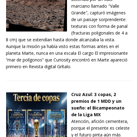
marciano llamado "Valle
Grande", capturó imágenes
de un paisaje sorprendente:
texturas con forma de panal
(fracturas poligonales de 4 a
8 cm) que se extendían hasta donde alcanzaba la vista.
Aunque la misión ya había visto estas formas antes en el
planeta Marte, nunca en una escala El cargo El impresionante
“mar de polígonos” que Curiosity encontró en Marte apareció
primero en Revista digital Grítalo.
Cruz Azul: 3 copas, 2
premios de 1 MDD y un
sueño: el Bicampeonato
de la Liga MX
Atención, afición cementera,
porque el presente es celeste
y el futuro pinta aún más