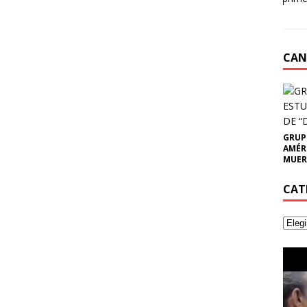
CAN
GRUP
AMÉR
MUER
CAT