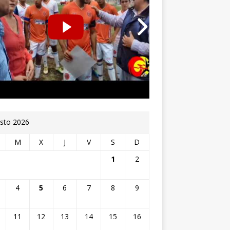
sto 2026
M
X
J
V
S
D
1
2
4
5
6
7
8
9
11
12
13
14
15
16