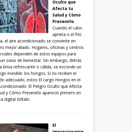
Oculto que
Afecta tu
Salud y Cómo
Prevenirlo
Cuando el calor
aprieta o el frío
ia, el aire acondicionado se convierte en
ro mejor aliado. Hogares, oficinas y centros
ciales dependen de estos equipos para
 un oasis de bienestar. Sin embargo, detrás
a brisa refrescante o cálida, se esconde un
go invisible: los hongos. Si no reciben el
do adecuado, estos El cargo Hongos en el
Acondicionado: El Peligro Oculto que Afecta
lud y Cómo Prevenirlo apareció primero en
a digital Grítalo.
El
impresionante