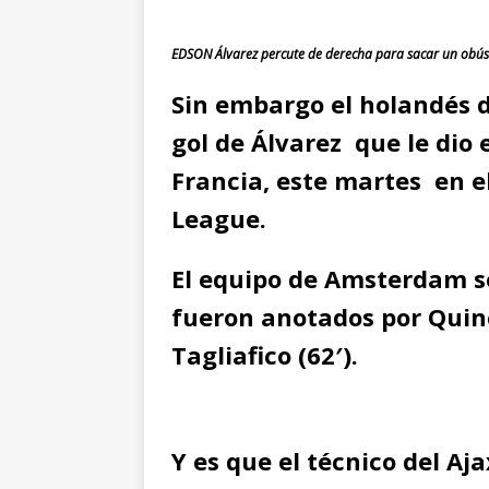
EDSON Álvarez percute de derecha para sacar un obús 
Sin embargo el holandés d
gol de Álvarez que le dio el
Francia, este martes en 
League.
El equipo de Amsterdam se
fueron anotados por Quinc
Tagliafico (62′).
Y es que el técnico del Aj