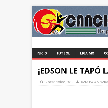
INICIO
FUTBOL
LIGA MX
C
¡EDSON LE TAPÓ L
17 septiembre, 2019
FRANCISCO ALVAR