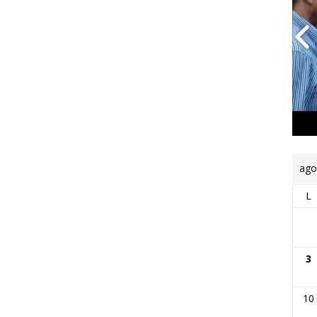
ago
L
3
10