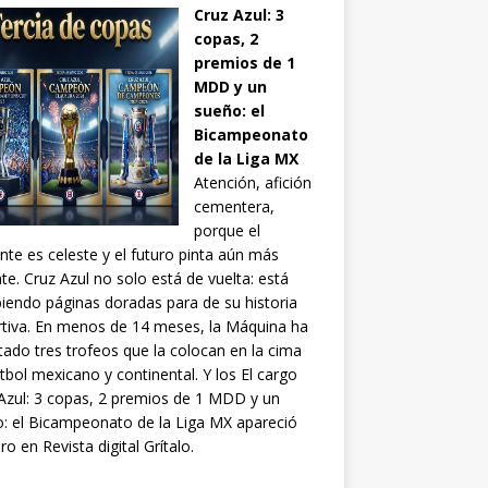
Cruz Azul: 3
copas, 2
premios de 1
MDD y un
sueño: el
Bicampeonato
de la Liga MX
Atención, afición
cementera,
porque el
nte es celeste y el futuro pinta aún más
ante. Cruz Azul no solo está de vuelta: está
biendo páginas doradas para de su historia
tiva. En menos de 14 meses, la Máquina ha
tado tres trofeos que la colocan en la cima
utbol mexicano y continental. Y los El cargo
Azul: 3 copas, 2 premios de 1 MDD y un
: el Bicampeonato de la Liga MX apareció
ro en Revista digital Grítalo.