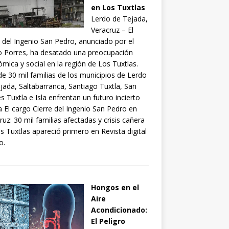
en Los Tuxtlas
Lerdo de Tejada,
Veracruz – El
e del Ingenio San Pedro, anunciado por el
 Porres, ha desatado una preocupación
mica y social en la región de Los Tuxtlas.
e 30 mil familias de los municipios de Lerdo
jada, Saltabarranca, Santiago Tuxtla, San
s Tuxtla e Isla enfrentan un futuro incierto
la El cargo Cierre del Ingenio San Pedro en
ruz: 30 mil familias afectadas y crisis cañera
s Tuxtlas apareció primero en Revista digital
o.
Hongos en el
Aire
Acondicionado:
El Peligro