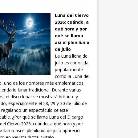
Luna del Ciervo
2026: cuándo, a
qué hora y por
qué se llama
así el plenilunio
de julio
La Luna llena de
julio es conocida
popularmente
como la Luna del
vo, uno de los nombres más emblemáticos
alendario lunar tradicional. Durante varias
s, el disco lunar se mostrará brillante y
do, especialmente el 28, 29 y 30 de julio de
 regalando un espectáculo celeste
idable. ¿Por qué se llama Luna del El cargo
del Ciervo 2026: cuándo, a qué hora y por
e llama así el plenilunio de julio apareció
ro en Revista digital Grítalo.