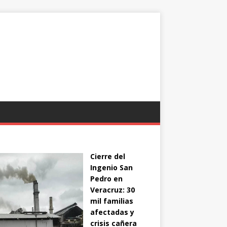
Cierre del
Ingenio San
Pedro en
Veracruz: 30
mil familias
afectadas y
crisis cañera