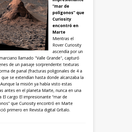
“mar de
polígonos” que
Curiosity
encontró en
Marte
Mientras el
Rover Curiosity
ascendía por un
 marciano llamado "Valle Grande", capturó
nes de un paisaje sorprendente: texturas
orma de panal (fracturas poligonales de 4 a
 que se extendían hasta donde alcanzaba la
. Aunque la misión ya había visto estas
s antes en el planeta Marte, nunca en una
a El cargo El impresionante “mar de
onos” que Curiosity encontró en Marte
ció primero en Revista digital Grítalo.