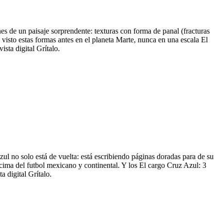
s de un paisaje sorprendente: texturas con forma de panal (fracturas
visto estas formas antes en el planeta Marte, nunca en una escala El
sta digital Grítalo.
zul no solo está de vuelta: está escribiendo páginas doradas para de su
 cima del futbol mexicano y continental. Y los El cargo Cruz Azul: 3
 digital Grítalo.