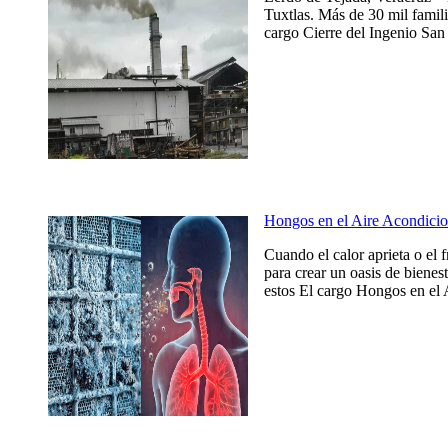
Tuxtlas. Más de 30 mil famili
cargo Cierre del Ingenio San 
Hongos en el Aire Acondicio
Cuando el calor aprieta o el 
para crear un oasis de bienes
estos El cargo Hongos en el 