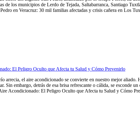
as de los municipios de Lerdo de Tejada, Saltabarranca, Santiago Tuxtla,
Pedro en Veracruz: 30 mil familias afectadas y crisis cañera en Los Tuxt
nado: El Peligro Oculto que Afecta tu Salud y Cómo Prevenirlo
frío arrecia, el aire acondicionado se convierte en nuestro mejor aliado
tar. Sin embargo, detrás de esa brisa refrescante o cálida, se esconde u
Aire Acondicionado: El Peligro Oculto que Afecta tu Salud y Cómo Preve