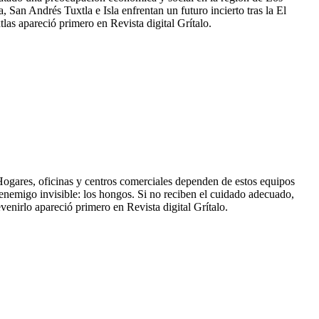
 San Andrés Tuxtla e Isla enfrentan un futuro incierto tras la El
las apareció primero en Revista digital Grítalo.
. Hogares, oficinas y centros comerciales dependen de estos equipos
n enemigo invisible: los hongos. Si no reciben el cuidado adecuado,
nirlo apareció primero en Revista digital Grítalo.