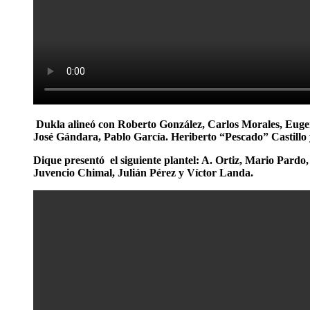
Dukla alineó con Roberto González, Carlos Morales, Eugen
José Gándara, Pablo García. Heriberto “Pescado” Castillo
Dique presentó el siguiente plantel: A. Ortiz, Mario Pard
Juvencio Chimal, Julián Pérez y Víctor Landa.