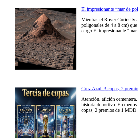
El impresionante “mar de po
Mientras el Rover Curiosity 
poligonales de 4 a 8 cm) que 
cargo El impresionante “mar 
Cruz Azul: 3 copas, 2 prem
Atención, afición cementera, 
historia deportiva. En menos 
copas, 2 premios de 1 MDD y