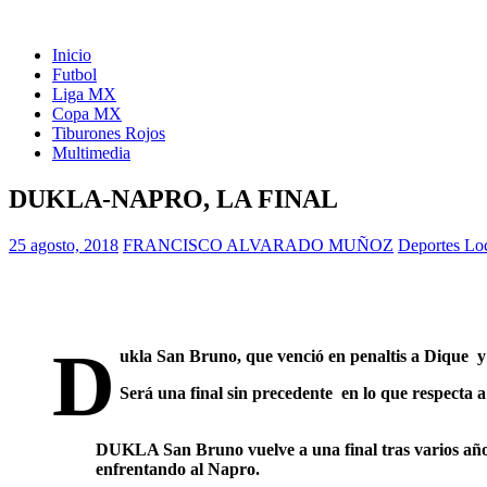
Inicio
Futbol
Liga MX
Copa MX
Tiburones Rojos
Multimedia
DUKLA-NAPRO, LA FINAL
25 agosto, 2018
FRANCISCO ALVARADO MUÑOZ
Deportes Lo
D
ukla San Bruno, que venció en penaltis a Dique y
Será una final sin precedente en lo que respecta a
DUKLA San Bruno vuelve a una final tras varios año
enfrentando al Napro.