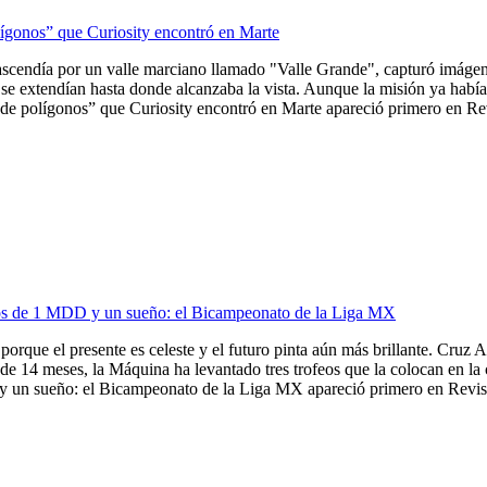
lígonos” que Curiosity encontró en Marte
ascendía por un valle marciano llamado "Valle Grande", capturó imágene
se extendían hasta donde alcanzaba la vista. Aunque la misión ya había 
de polígonos” que Curiosity encontró en Marte apareció primero en Revi
ios de 1 MDD y un sueño: el Bicampeonato de la Liga MX
porque el presente es celeste y el futuro pinta aún más brillante. Cruz A
de 14 meses, la Máquina ha levantado tres trofeos que la colocan en la
 un sueño: el Bicampeonato de la Liga MX apareció primero en Revista