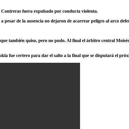
 Contreras fuera expulsado por conducta violenta.
s a pesar de la ausencia no dejaron de acarrear peligro al arco de
e también quiso, pero no pudo. Al final el árbitro central Moisés 
 fue certero para dar el salto a la final que se disputará el pró