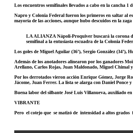
Los encuentros semifinales llevados a cabo en la cancha 1 
Napro y Colonia Federal fueron los primeros en saltar al e
mayoría de las acciones, aunque hubo descuidos en la zaga
LA ALIANZA Nápoli-Proquiver buscará la corona de l
semifinal a la entusiasta escuadra de la Colonia Feder
Los goles de Miguel Aguilar (36’), Sergio González (34’), H
Además de los anotadores alinearon por los ganadores Mo
Arellano, Carlos Rojas, Juan Maldonado, Miguel Chimal 
Por los derrotados vieron acción Enrique Gómez, Jorge Rod
Jácome, Juan Ferrer. La lista se alarga con Daniel Ponce y
Buena labor del silbante José Luis Villanueva, auxiliado e
VIBRANTE
Pero el cotejo que se matizó de intensidad a altos grados