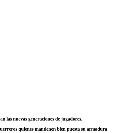
eran las nuevas generaciones de jugadores.
s guerreros quienes mantienen bien puesta su armadura