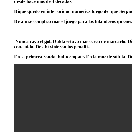
desde hace más de 4 décadas.
Dique quedó en inferioridad numérica luego de que Sergio
De ahí se complicó más el juego para los hilanderos quiene
Nunca cayó el gol. Dukla estuvo más cerca de marcarlo. Diqu
concluido. De ahí vinieron los penaltis.
En la primera ronda hubo empate. En la muerte súbita Dukla