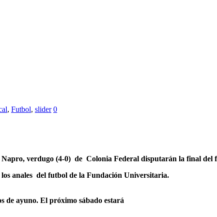
cal
,
Futbol
,
slider
0
 Napro, verdugo (4-0) de Colonia Federal disputarán la final de
 los anales del futbol de la Fundación Universitaria.
s de ayuno. El próximo sábado estará