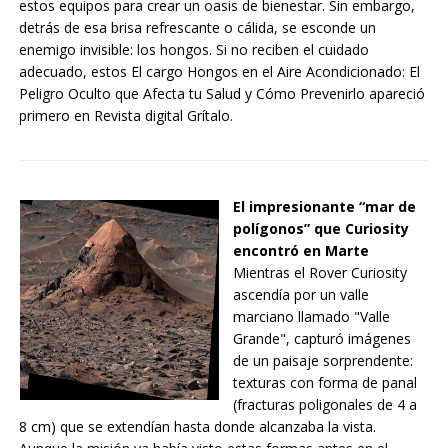
estos equipos para crear un oasis de bienestar. Sin embargo,
detrás de esa brisa refrescante o cálida, se esconde un
enemigo invisible: los hongos. Si no reciben el cuidado
adecuado, estos El cargo Hongos en el Aire Acondicionado: El
Peligro Oculto que Afecta tu Salud y Cómo Prevenirlo apareció
primero en Revista digital Grítalo.
El impresionante “mar de
polígonos” que Curiosity
encontró en Marte
Mientras el Rover Curiosity
ascendía por un valle
marciano llamado "Valle
Grande", capturó imágenes
de un paisaje sorprendente:
texturas con forma de panal
(fracturas poligonales de 4 a
8 cm) que se extendían hasta donde alcanzaba la vista.