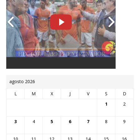
agosto 2026
L
M
X
J
V
S
D
1
2
3
4
5
6
7
8
9
10
11
12
13
14
15
16