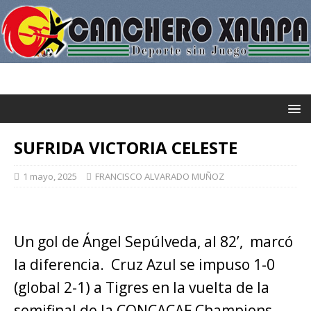
SUFRIDA VICTORIA CELESTE
1 mayo, 2025
FRANCISCO ALVARADO MUÑOZ
Un gol de Ángel Sepúlveda, al 82’, marcó
la diferencia. Cruz Azul se impuso 1-0
(global 2-1) a Tigres en la vuelta de la
semifinal de la CONCACAF Champions