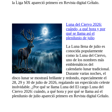
la Liga MX apareció primero en Revista digital Grítalo.
Luna del Ciervo 2026:
cuándo, a qué hora y por
qué se llama así el
plenilunio de julio
La Luna llena de julio es
conocida popularmente
como la Luna del Ciervo,
uno de los nombres más
emblemáticos del
calendario lunar tradicional.
Durante varias noches, el
disco lunar se mostrará brillante y redondo, especialmente el
28, 29 y 30 de julio de 2026, regalando un espectáculo celeste
inolvidable. ¿Por qué se llama Luna del El cargo Luna del
Ciervo 2026: cuándo, a qué hora y por qué se llama así el
plenilunio de julio apareció primero en Revista digital Grítalo.