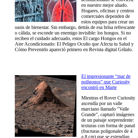
en nuestro mejor aliado.
Hogares, oficinas y centros
comerciales dependen de
estos equipos para crear un
oasis de bienestar. Sin embargo, detrás de esa brisa refrescante
o cálida, se esconde un enemigo invisible: los hongos. Si no
reciben el cuidado adecuado, estos El cargo Hongos en el
Aire Acondicionado: El Peligro Oculto que Afecta tu Salud y
Cómo Prevenirlo apareció primero en Revista digital Grítalo.
El impresionante “mar de
polígonos” que Curiosity
encontró en Marte
Mientras el Rover Curiosity
ascendía por un valle
marciano llamado "Valle
Grande", capturó imágenes
de un paisaje sorprendente:
texturas con forma de panal
(fracturas poligonales de 4
a 8 cm) que se extendían