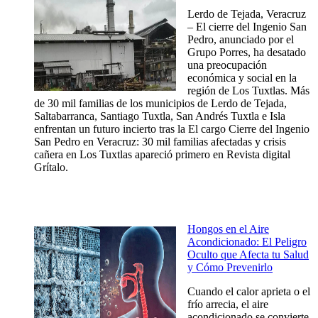
Lerdo de Tejada, Veracruz
– El cierre del Ingenio San
Pedro, anunciado por el
Grupo Porres, ha desatado
una preocupación
económica y social en la
región de Los Tuxtlas. Más
de 30 mil familias de los municipios de Lerdo de Tejada,
Saltabarranca, Santiago Tuxtla, San Andrés Tuxtla e Isla
enfrentan un futuro incierto tras la El cargo Cierre del Ingenio
San Pedro en Veracruz: 30 mil familias afectadas y crisis
cañera en Los Tuxtlas apareció primero en Revista digital
Grítalo.
Hongos en el Aire
Acondicionado: El Peligro
Oculto que Afecta tu Salud
y Cómo Prevenirlo
Cuando el calor aprieta o el
frío arrecia, el aire
acondicionado se convierte