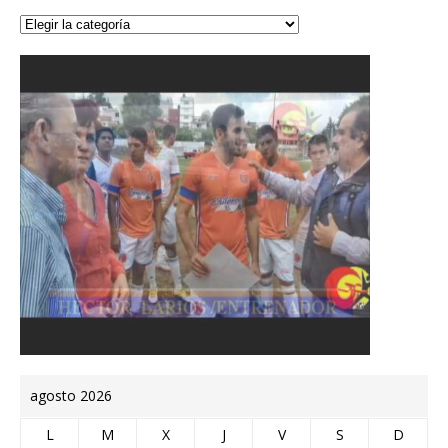
agosto 2026
L
M
X
J
V
S
D