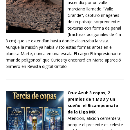
ascendía por un valle
marciano llamado "Valle
Grande", capturó imágenes
de un paisaje sorprendente:
texturas con forma de panal
(fracturas poligonales de 4 a
8 cm) que se extendían hasta donde alcanzaba la vista.
Aunque la misión ya había visto estas formas antes en el
planeta Marte, nunca en una escala El cargo El impresionante
“mar de polígonos” que Curiosity encontró en Marte apareció
primero en Revista digital Grítalo.
Cruz Azul: 3 copas, 2
premios de 1 MDD y un
sueño: el Bicampeonato
de la Liga MX
Atención, afición cementera,
porque el presente es celeste