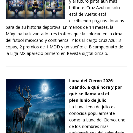
y el futuro pinta aún más
brillante. Cruz Azul no solo
está de vuelta: está
escribiendo páginas doradas
para de su historia deportiva. En menos de 14 meses, la
Máquina ha levantado tres trofeos que la colocan en la cima
del futbol mexicano y continental. Y los El cargo Cruz Azul: 3
copas, 2 premios de 1 MDD y un sueño: el Bicampeonato de
la Liga MX apareció primero en Revista digital Grítalo.
Luna del Ciervo 2026:
cuándo, a qué hora y por
qué se llama así el
plenilunio de julio
La Luna llena de julio es
conocida popularmente
como la Luna del Ciervo, uno
de los nombres más
emblemáticos del calendario