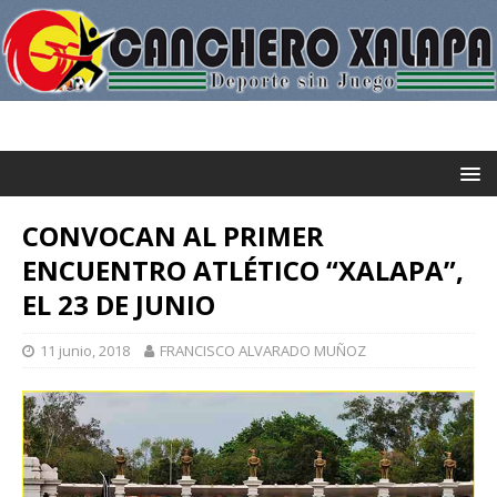
CONVOCAN AL PRIMER
ENCUENTRO ATLÉTICO “XALAPA”,
EL 23 DE JUNIO
11 junio, 2018
FRANCISCO ALVARADO MUÑOZ