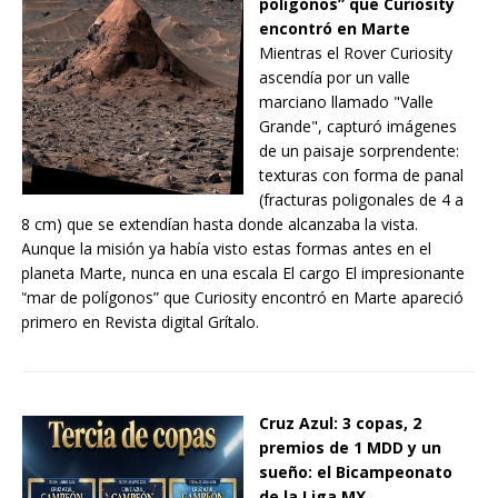
polígonos” que Curiosity
encontró en Marte
Mientras el Rover Curiosity
ascendía por un valle
marciano llamado "Valle
Grande", capturó imágenes
de un paisaje sorprendente:
texturas con forma de panal
(fracturas poligonales de 4 a
8 cm) que se extendían hasta donde alcanzaba la vista.
Aunque la misión ya había visto estas formas antes en el
planeta Marte, nunca en una escala El cargo El impresionante
“mar de polígonos” que Curiosity encontró en Marte apareció
primero en Revista digital Grítalo.
Cruz Azul: 3 copas, 2
premios de 1 MDD y un
sueño: el Bicampeonato
de la Liga MX