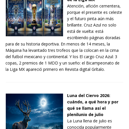
Atención, afición cementera,
porque el presente es celeste
y el futuro pinta aún más
brillante. Cruz Azul no solo
está de vuelta: está
escribiendo páginas doradas
para de su historia deportiva. En menos de 14 meses, la
Máquina ha levantado tres trofeos que la colocan en la cima
del futbol mexicano y continental. Y los El cargo Cruz Azul: 3
copas, 2 premios de 1 MDD y un sueño: el Bicampeonato de
la Liga MX apareció primero en Revista digital Grítalo.
Luna del Ciervo 2026:
cuándo, a qué hora y por
qué se llama así el
plenilunio de julio
La Luna llena de julio es
conocida popularmente