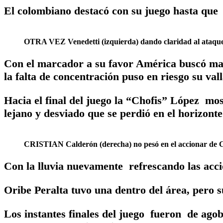
El colombiano destacó con su juego hasta que 
OTRA VEZ Venedetti (izquierda) dando claridad al ataque 
Con el marcador a su favor América buscó ma
la falta de concentración puso en riesgo su vall
Hacia el final del juego la “Chofis” López mo
lejano y desviado que se perdió en el horizonte
CRISTIAN Calderón (derecha) no pesó en el accionar de C
Con la lluvia nuevamente refrescando las acci
Oribe Peralta tuvo una dentro del área, pero s
Los instantes finales del juego fueron de ago