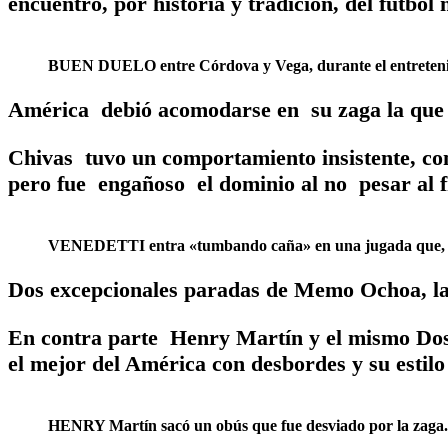
encuentro, por historia y tradición, del futbol 
BUEN DUELO entre Córdova y Vega, durante el entreteni
América debió acomodarse en su zaga la que h
Chivas tuvo un comportamiento insistente, con
pero fue engañoso el dominio al no pesar al f
VENEDETTI entra «tumbando caña» en una jugada que, de
Dos excepcionales paradas de Memo Ochoa, la
En contra parte Henry Martín y el mismo Dos
el mejor del América con desbordes y su estilo
HENRY Martín sacó un obús que fue desviado por la zaga.