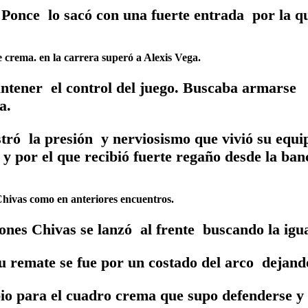
Ponce lo sacó con una fuerte entrada por la qu
crema. en la carrera superó a Alexis Vega.
ntener el control del juego. Buscaba armarse 
a.
stró la presión y nerviosismo que vivió su equ
 y por el que recibió fuerte regaño desde la ban
hivas como en anteriores encuentros.
ones Chivas se lanzó al frente buscando la igua
u remate se fue por un costado del arco dejando
bio para el cuadro crema que supo defenderse y 