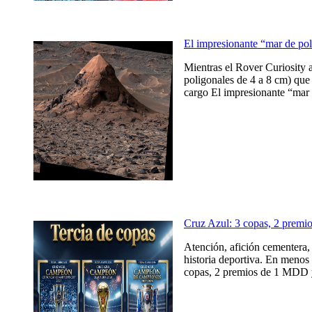
El impresionante “mar de po
Mientras el Rover Curiosity 
poligonales de 4 a 8 cm) que 
cargo El impresionante “mar 
Cruz Azul: 3 copas, 2 prem
Atención, afición cementera, 
historia deportiva. En menos 
copas, 2 premios de 1 MDD y