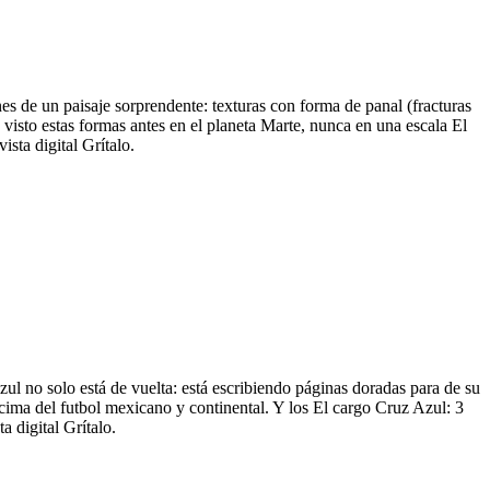
s de un paisaje sorprendente: texturas con forma de panal (fracturas
visto estas formas antes en el planeta Marte, nunca en una escala El
sta digital Grítalo.
zul no solo está de vuelta: está escribiendo páginas doradas para de su
 cima del futbol mexicano y continental. Y los El cargo Cruz Azul: 3
 digital Grítalo.