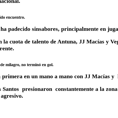
nacional.
do encuentro.
a padecido sinsabores, principalmente en juga
 la cuota de talento de Antuna, JJ Macías y V
rente.
 milagro, no terminó en gol.
 primera en un mano a mano con JJ Macías y l
 Santos presionaron constantemente a la zona 
 agresivo.