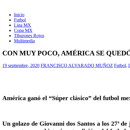
Inicio
Futbol
Liga MX
Copa MX
Tiburones Rojos
Multimedia
CON MUY POCO, AMÉRICA SE QUEDÓ
19 septiembre, 2020
FRANCISCO ALVARADO MUÑOZ
Futbol
,
América ganó el “Súper clásico” del futbol me
Un golazo de Giovanni dos Santos a los 27’ de j