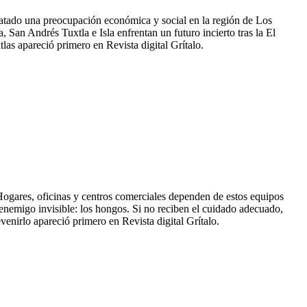
satado una preocupación económica y social en la región de Los
 San Andrés Tuxtla e Isla enfrentan un futuro incierto tras la El
las apareció primero en Revista digital Grítalo.
. Hogares, oficinas y centros comerciales dependen de estos equipos
n enemigo invisible: los hongos. Si no reciben el cuidado adecuado,
nirlo apareció primero en Revista digital Grítalo.