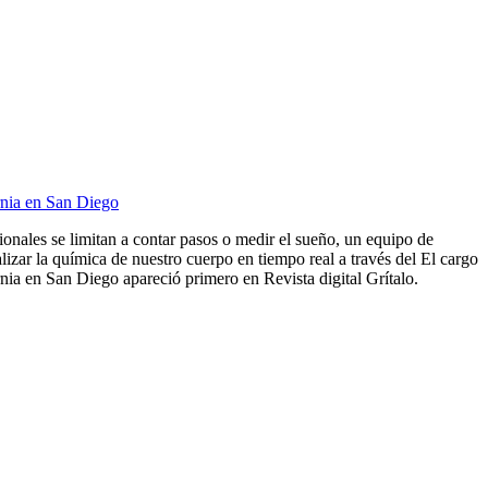
rnia en San Diego
cionales se limitan a contar pasos o medir el sueño, un equipo de
lizar la química de nuestro cuerpo en tiempo real a través del El cargo
ia en San Diego apareció primero en Revista digital Grítalo.