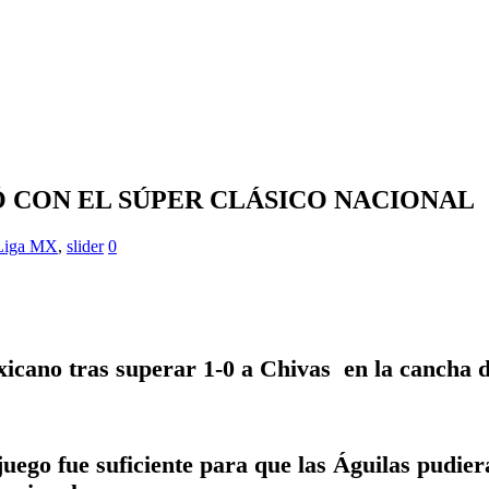
 CON EL SÚPER CLÁSICO NACIONAL
Liga MX
,
slider
0
xicano tras superar 1-0 a Chivas en la cancha d
uego fue suficiente para que las Águilas pudiera