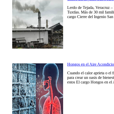
Lerdo de Tejada, Veracruz – 
Tuxtlas. Más de 30 mil famili
cargo Cierre del Ingenio San 
Hongos en el Aire Acondicio
Cuando el calor aprieta o el 
para crear un oasis de bienes
estos El cargo Hongos en el 