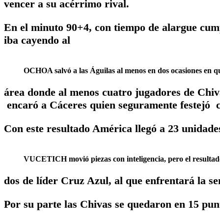
vencer a su acérrimo rival.
En el minuto 90+4, con tiempo de alargue cump
iba cayendo al
OCHOA salvó a las Águilas al menos en dos ocasiones en q
área donde al menos cuatro jugadores de Chiv
encaró a Cáceres quien seguramente festejó c
Con este resultado América llegó a 23 unidade
VUCETICH movió piezas con inteligencia, pero el resultado
dos de líder Cruz Azul, al que enfrentará la 
Por su parte las Chivas se quedaron en 15 punt