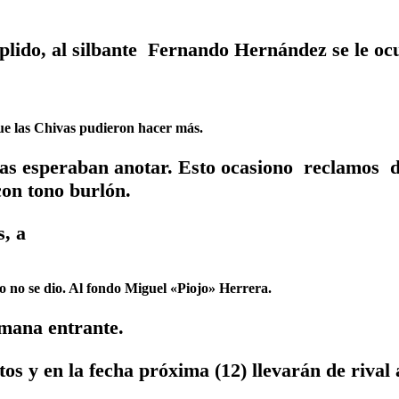
lido, al silbante Fernando Hernández se le ocur
ue las Chivas pudieron hacer más.
as esperaban anotar. Esto ocasiono reclamos 
on tono burlón.
s, a
 no se dio. Al fondo Miguel «Piojo» Herrera.
semana entrante.
os y en la fecha próxima (12) llevarán de rival