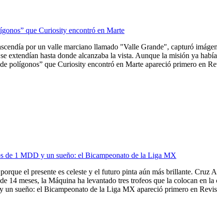
lígonos” que Curiosity encontró en Marte
ascendía por un valle marciano llamado "Valle Grande", capturó imágene
se extendían hasta donde alcanzaba la vista. Aunque la misión ya había 
de polígonos” que Curiosity encontró en Marte apareció primero en Revi
ios de 1 MDD y un sueño: el Bicampeonato de la Liga MX
porque el presente es celeste y el futuro pinta aún más brillante. Cruz A
de 14 meses, la Máquina ha levantado tres trofeos que la colocan en la
 un sueño: el Bicampeonato de la Liga MX apareció primero en Revista