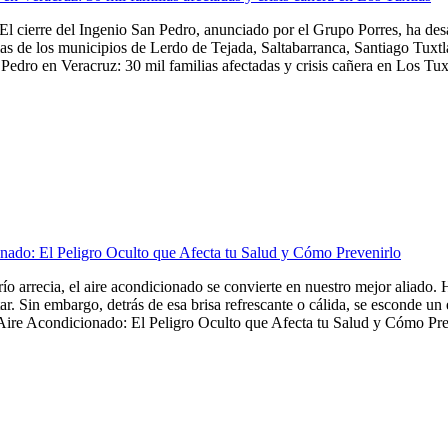
El cierre del Ingenio San Pedro, anunciado por el Grupo Porres, ha de
as de los municipios de Lerdo de Tejada, Saltabarranca, Santiago Tuxtla,
Pedro en Veracruz: 30 mil familias afectadas y crisis cañera en Los Tuxt
nado: El Peligro Oculto que Afecta tu Salud y Cómo Prevenirlo
frío arrecia, el aire acondicionado se convierte en nuestro mejor aliado
tar. Sin embargo, detrás de esa brisa refrescante o cálida, se esconde u
Aire Acondicionado: El Peligro Oculto que Afecta tu Salud y Cómo Preve