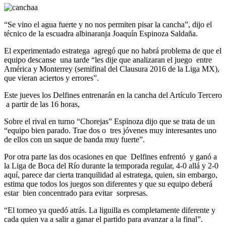
“Se vino el agua fuerte y no nos permiten pisar la cancha”, dijo el
técnico de la escuadra albinaranja Joaquín Espinoza Saldaña.
El experimentado estratega agregó que no habrá problema de que el
equipo descanse una tarde “les dije que analizaran el juego entre
América y Monterrey (semifinal del Clausura 2016 de la Liga MX),
que vieran aciertos y errores”.
Este jueves los Delfines entrenarán en la cancha del Artículo Tercero
a partir de las 16 horas,
Sobre el rival en turno “Chorejas” Espinoza dijo que se trata de un
“equipo bien parado. Trae dos o tres jóvenes muy interesantes uno
de ellos con un saque de banda muy fuerte”.
Por otra parte las dos ocasiones en que Delfines enfrentó y ganó a
la Liga de Boca del Río durante la temporada regular, 4-0 allá y 2-0
aquí, parece dar cierta tranquilidad al estratega, quien, sin embargo,
estima que todos los juegos son diferentes y que su equipo deberá
estar bien concentrado para evitar sorpresas.
“El torneo ya quedó atrás. La liguilla es completamente diferente y
cada quien va a salir a ganar el partido para avanzar a la final”.