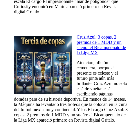
escala El cargo El impresionante “mar de polígonos” que
Curiosity encontró en Marte apareció primero en Revista
digital Grítalo.
Cruz Azul: 3 copas, 2
premios de 1 MDD y un
sueño: el Bicampeonato de
la Liga MX
Atención, afición
cementera, porque el
presente es celeste y el
futuro pinta aún más
brillante. Cruz Azul no solo
está de vuelta: está
escribiendo páginas
doradas para de su historia deportiva. En menos de 14 meses,
la Máquina ha levantado tres trofeos que la colocan en la cima
del futbol mexicano y continental. Y los El cargo Cruz Azul: 3
copas, 2 premios de 1 MDD y un sueño: el Bicampeonato de
la Liga MX apareció primero en Revista digital Grítalo.