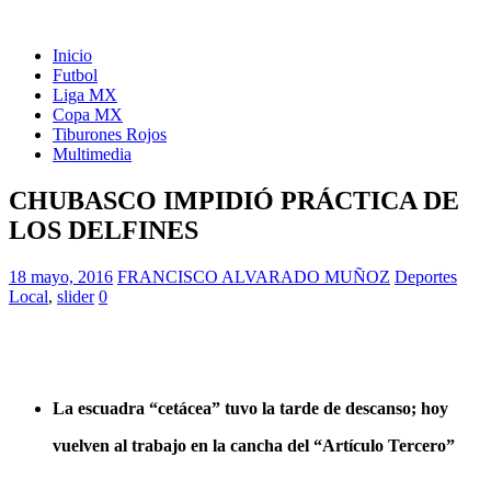
Inicio
Futbol
Liga MX
Copa MX
Tiburones Rojos
Multimedia
CHUBASCO IMPIDIÓ PRÁCTICA DE
LOS DELFINES
18 mayo, 2016
FRANCISCO ALVARADO MUÑOZ
Deportes
Local
,
slider
0
La escuadra “cetácea” tuvo la tarde de descanso; hoy
vuelven al trabajo en la cancha del “Artículo Tercero”