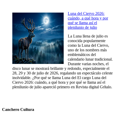
Luna del Ciervo 2026:
cuándo, a qué hora y por
qué se llama así el
plenilunio de julio
La Luna llena de julio es
conocida popularmente
como la Luna del Ciervo,
uno de los nombres más
emblemáticos del
calendario lunar tradicional.
Durante varias noches, el
disco lunar se mostrará brillante y redondo, especialmente el
28, 29 y 30 de julio de 2026, regalando un espectáculo celeste
inolvidable. ¿Por qué se llama Luna del El cargo Luna del
Ciervo 2026: cuándo, a qué hora y por qué se llama así el
plenilunio de julio apareció primero en Revista digital Grítalo.
Canchero Cultura