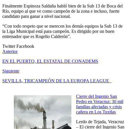
Finalmente Espinoza Saldaña habló bien de la Sub 13 de Boca del
Río, equipo al que ve como campeón de la zona e incluso, fuerte
candidato para ganar a nivel nacional.
“Con todo respeto que se merecen los demás equipos la Sub 13 de
la Liga Municipal está para campeón. Es dirigido por un buen
entrenador que es Rogelio Calderón”.
Twitter
Facebook
Anterior
EN EL PUERTO, EL ESTATAL DE CONADEMS
Siguiente
SEVILLA, TRICAMPEÓN DE LA EUROPA LEAGUE
Cierre del Ingenio San
Pedro en Veracruz: 30 mil
familias afectadas y crisis
cañera en Los Tuxtlas
Lerdo de Tejada, Veracruz
– El cierre del Ingenio San