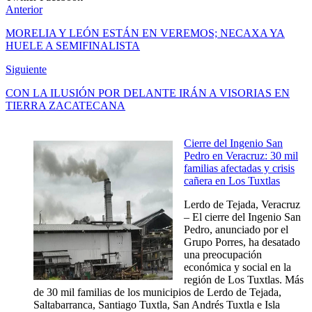
Anterior
MORELIA Y LEÓN ESTÁN EN VEREMOS; NECAXA YA
HUELE A SEMIFINALISTA
Siguiente
CON LA ILUSIÓN POR DELANTE IRÁN A VISORIAS EN
TIERRA ZACATECANA
Cierre del Ingenio San
Pedro en Veracruz: 30 mil
familias afectadas y crisis
cañera en Los Tuxtlas
Lerdo de Tejada, Veracruz
– El cierre del Ingenio San
Pedro, anunciado por el
Grupo Porres, ha desatado
una preocupación
económica y social en la
región de Los Tuxtlas. Más
de 30 mil familias de los municipios de Lerdo de Tejada,
Saltabarranca, Santiago Tuxtla, San Andrés Tuxtla e Isla