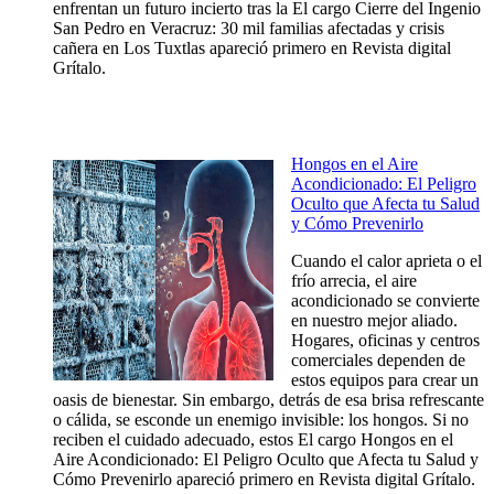
enfrentan un futuro incierto tras la El cargo Cierre del Ingenio
San Pedro en Veracruz: 30 mil familias afectadas y crisis
cañera en Los Tuxtlas apareció primero en Revista digital
Grítalo.
Hongos en el Aire
Acondicionado: El Peligro
Oculto que Afecta tu Salud
y Cómo Prevenirlo
Cuando el calor aprieta o el
frío arrecia, el aire
acondicionado se convierte
en nuestro mejor aliado.
Hogares, oficinas y centros
comerciales dependen de
estos equipos para crear un
oasis de bienestar. Sin embargo, detrás de esa brisa refrescante
o cálida, se esconde un enemigo invisible: los hongos. Si no
reciben el cuidado adecuado, estos El cargo Hongos en el
Aire Acondicionado: El Peligro Oculto que Afecta tu Salud y
Cómo Prevenirlo apareció primero en Revista digital Grítalo.