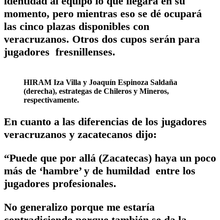
identidad al equipo lo que llegará en su
momento, pero mientras eso se dé ocupará
las cinco plazas disponibles con
veracruzanos. Otros dos cupos serán para
jugadores fresnillenses.
HIRAM Iza Villa y Joaquín Espinoza Saldaña
(derecha), estrategas de Chileros y Mineros,
respectivamente.
En cuanto a las diferencias de los jugadores
veracruzanos y zacatecanos dijo:
“Puede que por allá (Zacatecas) haya un poco
más de ‘hambre’ y de humildad entre los
jugadores profesionales.
No generalizo porque me estaría
contradiciendo porque también se da la