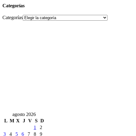
Categorías
Categorías
agosto 2026
L
M
X
J
V
S
D
1
2
3
4
5
6
7
8
9