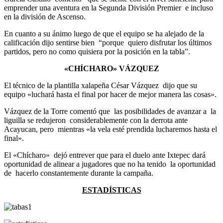
emprender una aventura en la Segunda División Premier e incluso
en la división de Ascenso.
En cuanto a su ánimo luego de que el equipo se ha alejado de la
calificación dijo sentirse bien “porque quiero disfrutar los últimos
partidos, pero no como quisiera por la posición en la tabla”.
«CHÍCHARO» VÁZQUEZ
El técnico de la plantilla xalapeña César Vázquez dijo que su
equipo «luchará hasta el final por hacer de mejor manera las cosas».
Vázquez de la Torre comentó que las posibilidades de avanzar a la
liguilla se redujeron considerablemente con la derrota ante
Acayucan, pero mientras «la vela esté prendida lucharemos hasta el
final».
El «Chícharo» dejó entrever que para el duelo ante Ixtepec dará
oportunidad de alinear a jugadores que no ha tenido la oportunidad
de hacerlo constantemente durante la campaña.
ESTADÍSTICAS