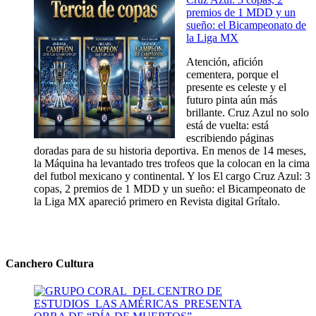
premios de 1 MDD y un
sueño: el Bicampeonato de
la Liga MX
Atención, afición
cementera, porque el
presente es celeste y el
futuro pinta aún más
brillante. Cruz Azul no solo
está de vuelta: está
escribiendo páginas
doradas para de su historia deportiva. En menos de 14 meses,
la Máquina ha levantado tres trofeos que la colocan en la cima
del futbol mexicano y continental. Y los El cargo Cruz Azul: 3
copas, 2 premios de 1 MDD y un sueño: el Bicampeonato de
la Liga MX apareció primero en Revista digital Grítalo.
Canchero Cultura