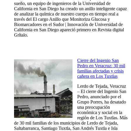
sueño, un equipo de ingenieros de la Universidad de
California en San Diego ha creado un anillo inteligente capaz
de analizar la química de nuestro cuerpo en tiempo real a
través del El cargo Anillo que Monitoriza Glucosa y
Biomarcadores en el Sudor | Innovación de Universidad de
California en San Diego apareció primero en Revista digital
Grítalo.
Cierre del Ingenio San
Pedro en Veracruz: 30 mil
familias afectadas y crisis
cañera en Los Tuxtlas
Lerdo de Tejada, Veracruz
– El cierre del Ingenio San
Pedro, anunciado por el
Grupo Porres, ha desatado
una preocupación
económica y social en la
región de Los Tuxtlas. Más
de 30 mil familias de los municipios de Lerdo de Tejada,
Saltabarranca, Santiago Tuxtla, San Andrés Tuxtla e Isla