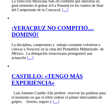
La Selección Mexicana Sub-20 confirmó que atraviesa un
gran momento al golear 4-0 a Panamá en los cuartos de final
del Campeonato de la Concacaf,
[…]
¡VERACRUZ NO COMPITIÓ…
DOMINÓ!
La disciplina, compromiso y trabajo constante volvieron a
colocar a Veracruz en la cima del Pentathlón Militarizado de
México. La delegación veracruzana protagonizó una
actuación
[…]
CASTILLO: «TENGO MÁS
EXPERIENCIA»
Luis Antonio Castillo Atla prefiere reservar las palabras para
el momento en que el réferi ordene el primer intercambio de
golpes. Sereno, seguro y
[…]