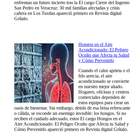
enfrentan un futuro incierto tras la El cargo Cierre del Ingenio
San Pedro en Veracruz: 30 mil familias afectadas y crisis
cañera en Los Tuxtlas apareció primero en Revista digital
Grítalo.
Hongos en el Aire
Acondicionado: El Peligro
Oculto que Afecta tu Salud
y Cómo Prevenirlo
Cuando el calor aprieta o el
frío arrecia, el aire
acondicionado se convierte
en nuestro mejor aliado.
Hogares, oficinas y centros
comerciales dependen de
estos equipos para crear un
oasis de bienestar. Sin embargo, detrás de esa brisa refrescante
o cálida, se esconde un enemigo invisible: los hongos. Si no
reciben el cuidado adecuado, estos El cargo Hongos en el
Aire Acondicionado: El Peligro Oculto que Afecta tu Salud y
Cómo Prevenirlo apareció primero en Revista digital Grítalo.