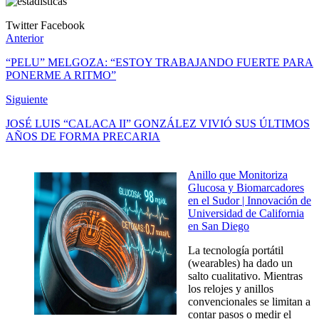
Twitter
Facebook
Anterior
“PELU” MELGOZA: “ESTOY TRABAJANDO FUERTE PARA
PONERME A RITMO”
Siguiente
JOSÉ LUIS “CALACA II” GONZÁLEZ VIVIÓ SUS ÚLTIMOS
AÑOS DE FORMA PRECARIA
Anillo que Monitoriza
Glucosa y Biomarcadores
en el Sudor | Innovación de
Universidad de California
en San Diego
La tecnología portátil
(wearables) ha dado un
salto cualitativo. Mientras
los relojes y anillos
convencionales se limitan a
contar pasos o medir el