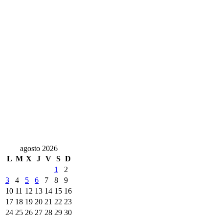
agosto 2026
L
M
X
J
V
S
D
1
2
3
4
5
6
7
8
9
10
11
12
13
14
15
16
17
18
19
20
21
22
23
24
25
26
27
28
29
30