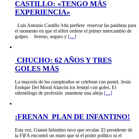
CASTILLO: «TENGO MÁS
EXPERIENCIA»
Luis Antonio Castillo Atla prefiere reservar las palabras para
el momento en que el réferi ordene el primer intercambio de
golpes. Sereno, seguro y
[…]
CHUCHO: 62 AÑOS Y TRES
GOLES MÁS
La mayoría de los cumpleaños se celebran con pastel. Jesús
Enrique Del Moral Alarcón los festejó con goles. El
odontólogo de profesión mantiene una añeja
[…]
¡FRENAN PLAN DE INFANTINO!
Esta vez, Gianni Infantino tuvo que recular. El presidente de
la FIFA encontró un muro que ni el poder político ni el