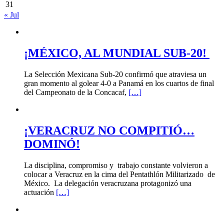
31
« Jul
¡MÉXICO, AL MUNDIAL SUB-20!
La Selección Mexicana Sub-20 confirmó que atraviesa un
gran momento al golear 4-0 a Panamá en los cuartos de final
del Campeonato de la Concacaf,
[…]
¡VERACRUZ NO COMPITIÓ…
DOMINÓ!
La disciplina, compromiso y trabajo constante volvieron a
colocar a Veracruz en la cima del Pentathlón Militarizado de
México. La delegación veracruzana protagonizó una
actuación
[…]