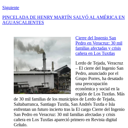
Siguiente
PINCELADA DE HENRY MARTÍN SALVÓ AL AMÉRICA EN
AGUASCALIENTES
Cierre del Ingenio San
Pedro en Veracruz: 30 mil
familias afectadas y crisis
cañera en Los Tuxtlas
Lerdo de Tejada, Veracruz
– El cierre del Ingenio San
Pedro, anunciado por el
Grupo Porres, ha desatado
una preocupación
económica y social en la
región de Los Tuxtlas. Más
de 30 mil familias de los municipios de Lerdo de Tejada,
Saltabarranca, Santiago Tuxtla, San Andrés Tuxtla e Isla
enfrentan un futuro incierto tras la El cargo Cierre del Ingenio
San Pedro en Veracruz: 30 mil familias afectadas y crisis
cañera en Los Tuxtlas apareció primero en Revista digital
Grítalo.