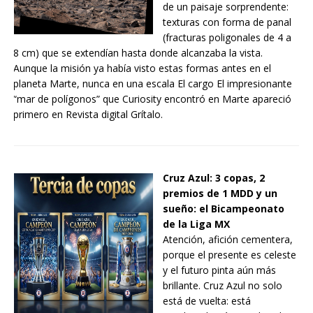
de un paisaje sorprendente:
texturas con forma de panal
(fracturas poligonales de 4 a
8 cm) que se extendían hasta donde alcanzaba la vista.
Aunque la misión ya había visto estas formas antes en el
planeta Marte, nunca en una escala El cargo El impresionante
“mar de polígonos” que Curiosity encontró en Marte apareció
primero en Revista digital Grítalo.
Cruz Azul: 3 copas, 2
premios de 1 MDD y un
sueño: el Bicampeonato
de la Liga MX
Atención, afición cementera,
porque el presente es celeste
y el futuro pinta aún más
brillante. Cruz Azul no solo
está de vuelta: está