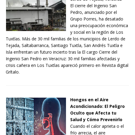
El cierre del Ingenio San
Pedro, anunciado por el
Grupo Porres, ha desatado
una preocupación económica
y social en la región de Los
Tuxtlas. Más de 30 mil familias de los municipios de Lerdo de
Tejada, Saltabarranca, Santiago Tuxtla, San Andrés Tuxtla e
Isla enfrentan un futuro incierto tras la El cargo Cierre del
Ingenio San Pedro en Veracruz: 30 mil familias afectadas y
crisis cañera en Los Tuxtlas apareció primero en Revista digital
Grítalo.
Hongos en el Aire
Acondicionado: El Peligro
Oculto que Afecta tu
Salud y Cómo Prevenirlo
Cuando el calor aprieta o el
frío arrecia, el aire