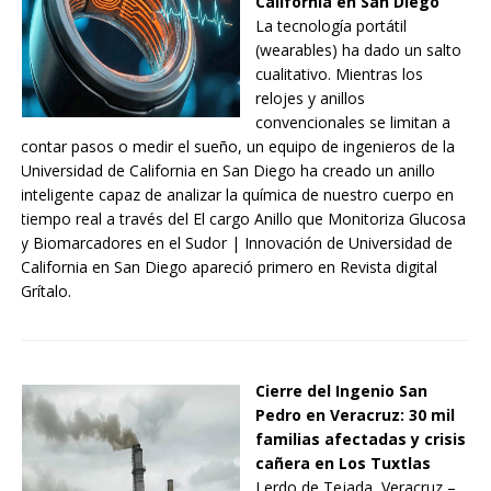
California en San Diego
La tecnología portátil
(wearables) ha dado un salto
cualitativo. Mientras los
relojes y anillos
convencionales se limitan a
contar pasos o medir el sueño, un equipo de ingenieros de la
Universidad de California en San Diego ha creado un anillo
inteligente capaz de analizar la química de nuestro cuerpo en
tiempo real a través del El cargo Anillo que Monitoriza Glucosa
y Biomarcadores en el Sudor | Innovación de Universidad de
California en San Diego apareció primero en Revista digital
Grítalo.
Cierre del Ingenio San
Pedro en Veracruz: 30 mil
familias afectadas y crisis
cañera en Los Tuxtlas
Lerdo de Tejada, Veracruz –