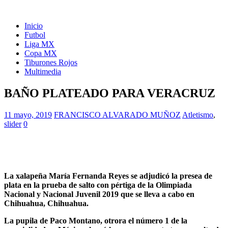
Inicio
Futbol
Liga MX
Copa MX
Tiburones Rojos
Multimedia
BAÑO PLATEADO PARA VERACRUZ
11 mayo, 2019
FRANCISCO ALVARADO MUÑOZ
Atletismo
,
slider
0
La xalapeña María Fernanda Reyes se adjudicó la presea de
plata en la prueba de salto con pértiga de la Olimpiada
Nacional y Nacional Juvenil 2019 que se lleva a cabo en
Chihuahua, Chihuahua.
La pupila de Paco Montano, otrora el número 1 de la