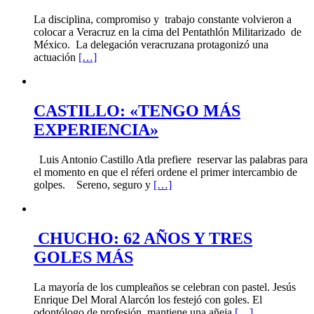
La disciplina, compromiso y trabajo constante volvieron a
colocar a Veracruz en la cima del Pentathlón Militarizado de
México. La delegación veracruzana protagonizó una
actuación
[…]
CASTILLO: «TENGO MÁS
EXPERIENCIA»
Luis Antonio Castillo Atla prefiere reservar las palabras para
el momento en que el réferi ordene el primer intercambio de
golpes. Sereno, seguro y
[…]
CHUCHO: 62 AÑOS Y TRES
GOLES MÁS
La mayoría de los cumpleaños se celebran con pastel. Jesús
Enrique Del Moral Alarcón los festejó con goles. El
odontólogo de profesión mantiene una añeja
[…]