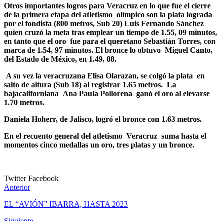
Otros importantes logros para Veracruz en lo que fue el cierre
de la primera etapa del atletismo olímpico son la plata lograda
por el fondista (800 metros, Sub 20) Luis Fernando Sánchez
quien cruzó la meta tras emplear un tiempo de 1.55, 09 minutos,
en tanto que el oro fue para el queretano Sebastián Torres, con
marca de 1.54, 97 minutos. El bronce lo obtuvo Miguel Canto,
del Estado de México, en 1.49, 88.
A su vez la veracruzana Elisa Olarazan, se colgó la plata en
salto de altura (Sub 18) al registrar 1.65 metros. La
bajacaliforniana Ana Paula Pollorena ganó el oro al elevarse
1.70 metros.
Daniela Hoherr, de Jalisco, logró el bronce con 1.63 metros.
En el recuento general del atletismo Veracruz suma hasta el
momentos cinco medallas un oro, tres platas y un bronce.
Twitter
Facebook
Anterior
EL “AVIÓN” IBARRA, HASTA 2023
Siguiente