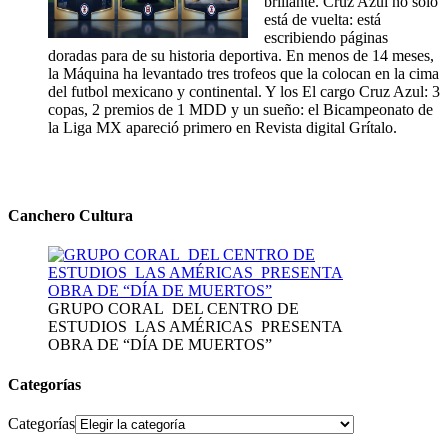
brillante. Cruz Azul no solo
está de vuelta: está
escribiendo páginas
doradas para de su historia deportiva. En menos de 14 meses,
la Máquina ha levantado tres trofeos que la colocan en la cima
del futbol mexicano y continental. Y los El cargo Cruz Azul: 3
copas, 2 premios de 1 MDD y un sueño: el Bicampeonato de
la Liga MX apareció primero en Revista digital Grítalo.
Canchero Cultura
GRUPO CORAL DEL CENTRO DE
ESTUDIOS LAS AMÉRICAS PRESENTA
OBRA DE “DÍA DE MUERTOS”
Categorías
Categorías