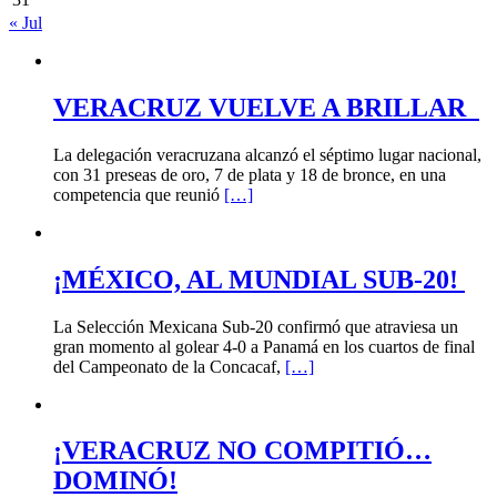
« Jul
VERACRUZ VUELVE A BRILLAR
La delegación veracruzana alcanzó el séptimo lugar nacional,
con 31 preseas de oro, 7 de plata y 18 de bronce, en una
competencia que reunió
[…]
¡MÉXICO, AL MUNDIAL SUB-20!
La Selección Mexicana Sub-20 confirmó que atraviesa un
gran momento al golear 4-0 a Panamá en los cuartos de final
del Campeonato de la Concacaf,
[…]
¡VERACRUZ NO COMPITIÓ…
DOMINÓ!