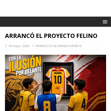
ARRANCÓ EL PROYECTO FELINO
19 mayo, 2026
FRANCISCO ALVARADO MUÑOZ