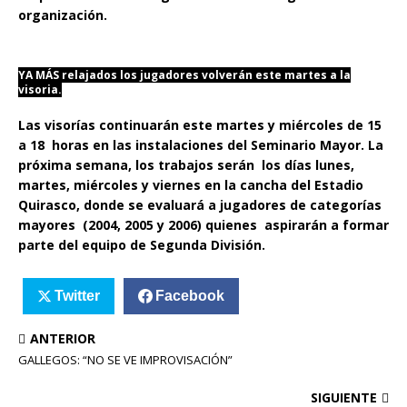
organización.
YA MÁS relajados los jugadores volverán este martes a la
visoria.
Las visorías continuarán este martes y miércoles de 15
a 18 horas en las instalaciones del Seminario Mayor. La
próxima semana, los trabajos serán los días lunes,
martes, miércoles y viernes en la cancha del Estadio
Quirasco, donde se evaluará a jugadores de categorías
mayores (2004, 2005 y 2006) quienes aspirarán a formar
parte del equipo de Segunda División.
Twitter
Facebook
ANTERIOR
GALLEGOS: “NO SE VE IMPROVISACIÓN”
SIGUIENTE