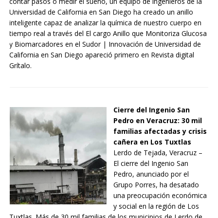
contar pasos o medir el sueño, un equipo de ingenieros de la
Universidad de California en San Diego ha creado un anillo
inteligente capaz de analizar la química de nuestro cuerpo en
tiempo real a través del El cargo Anillo que Monitoriza Glucosa
y Biomarcadores en el Sudor | Innovación de Universidad de
California en San Diego apareció primero en Revista digital
Grítalo.
Cierre del Ingenio San
Pedro en Veracruz: 30 mil
familias afectadas y crisis
cañera en Los Tuxtlas
Lerdo de Tejada, Veracruz –
El cierre del Ingenio San
Pedro, anunciado por el
Grupo Porres, ha desatado
una preocupación económica
y social en la región de Los
Tuxtlas. Más de 30 mil familias de los municipios de Lerdo de