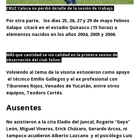
CRUZ Caloca no perdió detalle de la sesión de trabajo.
Por otra parte, los días 25, 26, 27 y 29 de mayo Felinos
Xalapa citará en el estadio Quirasco (15 horas) a
elementos nacidos en los años 2004, 2005 y 2006.
MÁS que cantidad se vio calidad en la primera sesion de
observación del club felino.
Volviendo al tema de la visoria estuvieron como apoyo
el técnico Emilio Gallegos y el ex profesional con
Tiburones Rojos, Venados de Yucatán, entre otros
equipos, Teodoro Cortés.
Ausentes
No asistieron a la cita Eladio del Juncal, Rogerio “Geyo”
León, Miguel Viveros, Erick Cházaro, Gerardo Arcos, ni
tampoco acudieron Alberto Lazcano y el psicólogo Luis