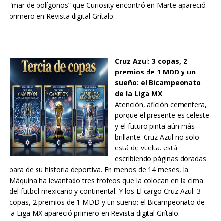
“mar de polígonos” que Curiosity encontró en Marte apareció
primero en Revista digital Grítalo.
Cruz Azul: 3 copas, 2
premios de 1 MDD y un
sueño: el Bicampeonato
de la Liga MX
Atención, afición cementera,
porque el presente es celeste
y el futuro pinta aún más
brillante. Cruz Azul no solo
está de vuelta: está
escribiendo páginas doradas
para de su historia deportiva. En menos de 14 meses, la
Máquina ha levantado tres trofeos que la colocan en la cima
del futbol mexicano y continental. Y los El cargo Cruz Azul: 3
copas, 2 premios de 1 MDD y un sueño: el Bicampeonato de
la Liga MX apareció primero en Revista digital Grítalo.