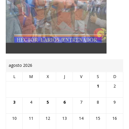
agosto 2026
L
M
X
J
V
S
D
1
2
3
4
5
6
7
8
9
10
11
12
13
14
15
16