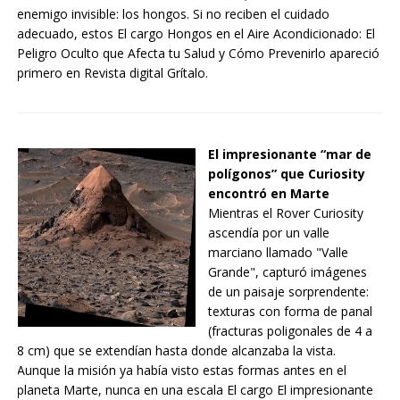
enemigo invisible: los hongos. Si no reciben el cuidado
adecuado, estos El cargo Hongos en el Aire Acondicionado: El
Peligro Oculto que Afecta tu Salud y Cómo Prevenirlo apareció
primero en Revista digital Grítalo.
El impresionante “mar de
polígonos” que Curiosity
encontró en Marte
Mientras el Rover Curiosity
ascendía por un valle
marciano llamado "Valle
Grande", capturó imágenes
de un paisaje sorprendente:
texturas con forma de panal
(fracturas poligonales de 4 a
8 cm) que se extendían hasta donde alcanzaba la vista.
Aunque la misión ya había visto estas formas antes en el
planeta Marte, nunca en una escala El cargo El impresionante