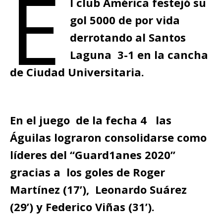
E
l club América festejó su
gol 5000 de por vida
derrotando al Santos
Laguna 3-1 en la cancha
de Ciudad Universitaria.
En el juego de la fecha 4 las
Águilas lograron consolidarse como
líderes del “Guard1anes 2020”
gracias a los goles de Roger
Martínez (17’), Leonardo Suárez
(29’) y Federico Viñas (31’).