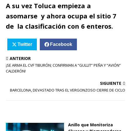
A su vez Toluca empieza a
asomarse y ahora ocupa el sitio 7
de la clasificación con 6 enteros.
Twitter
Facebook
ANTERIOR
¡SE ARMA EL CVF TIBURÓN; CONFIRMAN A “GULLIT” PEÑA Y “AVIÓN”
CALDERÓN!
SIGUIENTE
BARCELONA, DEVASTADO TRAS EL VERGONZOSO CIERRE DE CICLO
Anillo que Monitoriza