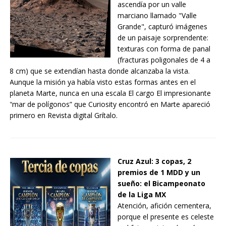
ascendía por un valle
marciano llamado "Valle
Grande", capturó imágenes
de un paisaje sorprendente:
texturas con forma de panal
(fracturas poligonales de 4 a
8 cm) que se extendían hasta donde alcanzaba la vista.
Aunque la misión ya había visto estas formas antes en el
planeta Marte, nunca en una escala El cargo El impresionante
“mar de polígonos” que Curiosity encontró en Marte apareció
primero en Revista digital Grítalo.
Cruz Azul: 3 copas, 2
premios de 1 MDD y un
sueño: el Bicampeonato
de la Liga MX
Atención, afición cementera,
porque el presente es celeste