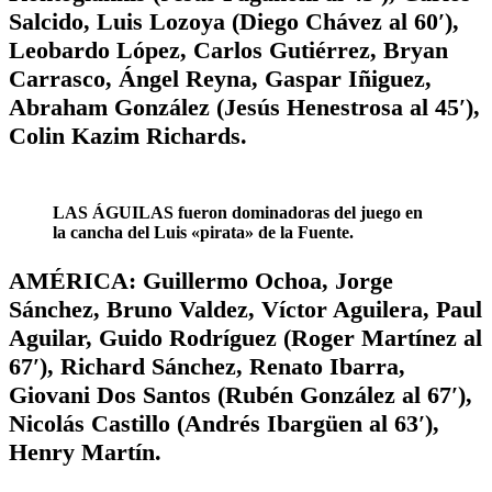
Salcido, Luis Lozoya (Diego Chávez al 60′),
Leobardo López, Carlos Gutiérrez, Bryan
Carrasco, Ángel Reyna, Gaspar Iñiguez,
Abraham González (Jesús Henestrosa al 45′),
Colin Kazim Richards.
LAS ÁGUILAS fueron dominadoras del juego en
la cancha del Luis «pirata» de la Fuente.
AMÉRICA: Guillermo Ochoa, Jorge
Sánchez, Bruno Valdez, Víctor Aguilera, Paul
Aguilar, Guido Rodríguez (Roger Martínez al
67′), Richard Sánchez, Renato Ibarra,
Giovani Dos Santos (Rubén González al 67′),
Nicolás Castillo (Andrés Ibargüen al 63′),
Henry Martín.