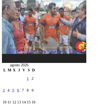
agosto 2026
L
M
X
J
V
S
D
1
2
3
4
5
6
7
8
9
10
11
12
13
14
15
16