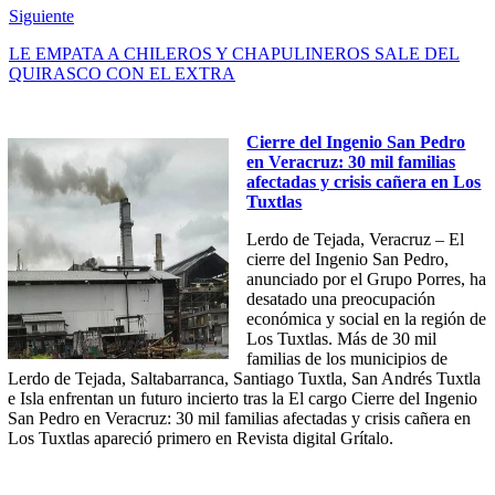
Siguiente
LE EMPATA A CHILEROS Y CHAPULINEROS SALE DEL
QUIRASCO CON EL EXTRA
Cierre del Ingenio San Pedro
en Veracruz: 30 mil familias
afectadas y crisis cañera en Los
Tuxtlas
Lerdo de Tejada, Veracruz – El
cierre del Ingenio San Pedro,
anunciado por el Grupo Porres, ha
desatado una preocupación
económica y social en la región de
Los Tuxtlas. Más de 30 mil
familias de los municipios de
Lerdo de Tejada, Saltabarranca, Santiago Tuxtla, San Andrés Tuxtla
e Isla enfrentan un futuro incierto tras la El cargo Cierre del Ingenio
San Pedro en Veracruz: 30 mil familias afectadas y crisis cañera en
Los Tuxtlas apareció primero en Revista digital Grítalo.