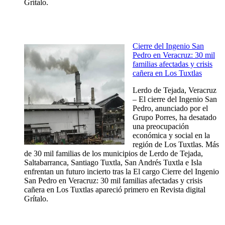
Grítalo.
Cierre del Ingenio San
Pedro en Veracruz: 30 mil
familias afectadas y crisis
cañera en Los Tuxtlas
Lerdo de Tejada, Veracruz
– El cierre del Ingenio San
Pedro, anunciado por el
Grupo Porres, ha desatado
una preocupación
económica y social en la
región de Los Tuxtlas. Más
de 30 mil familias de los municipios de Lerdo de Tejada,
Saltabarranca, Santiago Tuxtla, San Andrés Tuxtla e Isla
enfrentan un futuro incierto tras la El cargo Cierre del Ingenio
San Pedro en Veracruz: 30 mil familias afectadas y crisis
cañera en Los Tuxtlas apareció primero en Revista digital
Grítalo.