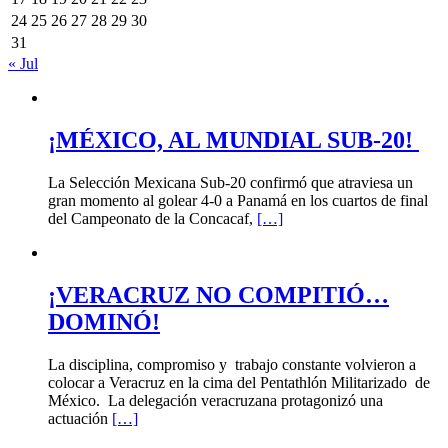
24
25
26
27
28
29
30
31
« Jul
¡MÉXICO, AL MUNDIAL SUB-20!
La Selección Mexicana Sub-20 confirmó que atraviesa un
gran momento al golear 4-0 a Panamá en los cuartos de final
del Campeonato de la Concacaf,
[…]
¡VERACRUZ NO COMPITIÓ…
DOMINÓ!
La disciplina, compromiso y trabajo constante volvieron a
colocar a Veracruz en la cima del Pentathlón Militarizado de
México. La delegación veracruzana protagonizó una
actuación
[…]