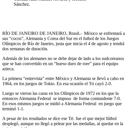
Sánchez.
RÍO DE JANEIRO DE JANEIRO, Brasil.- México se enfrentará a
sus “cocos”, Alemania y Corea del Sur en el futbol de los Juegos
Olímpicos de Río de Janeiro, justa que inicia el 4 de agosto y tendrá
dos semanas de duración.
Además de los alemanes no se debe dejar de lado a los sudcoreanos
que se han convertido en un “hueso duro de roer” para el equipo
azteca.
La primera “entrevista” entre México y Alemania se llevó a cabo en
1964, en los juegos de Tokio. En esa ocasión el Tri cayó 2-0.
Luego se vieron las caras en los Olímpicos de 1972 en los que la
entonces Alemania Federal se impuso de forma contundente 7-0.
En esos mismos juegos se midió a Alemania Federal en juego que
terminó 1-1.
A pesar de los resultados se dice ese Tri fue el que mejor fútbol
desplegó, aunque no llegó a pelear por las medallas, al quedar en la