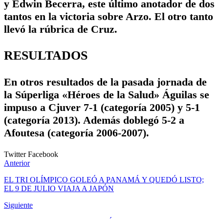
y Edwin Becerra, este último anotador de dos
tantos en la victoria sobre Arzo. El otro tanto
llevó la rúbrica de Cruz.
RESULTADOS
En otros resultados de la pasada jornada de
la Súperliga «Héroes de la Salud» Águilas se
impuso a Cjuver 7-1 (categoría 2005) y 5-1
(categoría 2013). Además doblegó 5-2 a
Afoutesa (categoría 2006-2007).
Twitter
Facebook
Anterior
EL TRI OLÍMPICO GOLEÓ A PANAMÁ Y QUEDÓ LISTO;
EL 9 DE JULIO VIAJA A JAPÓN
Siguiente