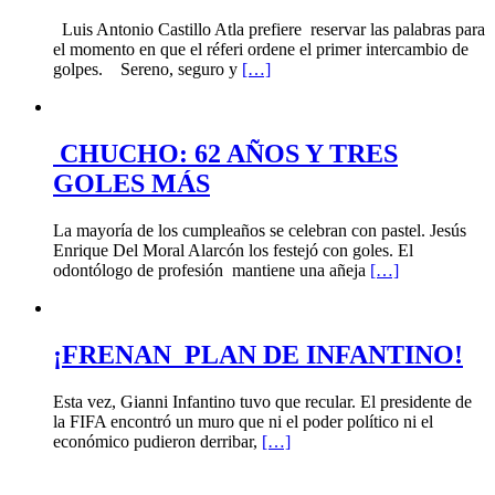
Luis Antonio Castillo Atla prefiere reservar las palabras para
el momento en que el réferi ordene el primer intercambio de
golpes. Sereno, seguro y
[…]
CHUCHO: 62 AÑOS Y TRES
GOLES MÁS
La mayoría de los cumpleaños se celebran con pastel. Jesús
Enrique Del Moral Alarcón los festejó con goles. El
odontólogo de profesión mantiene una añeja
[…]
¡FRENAN PLAN DE INFANTINO!
Esta vez, Gianni Infantino tuvo que recular. El presidente de
la FIFA encontró un muro que ni el poder político ni el
económico pudieron derribar,
[…]