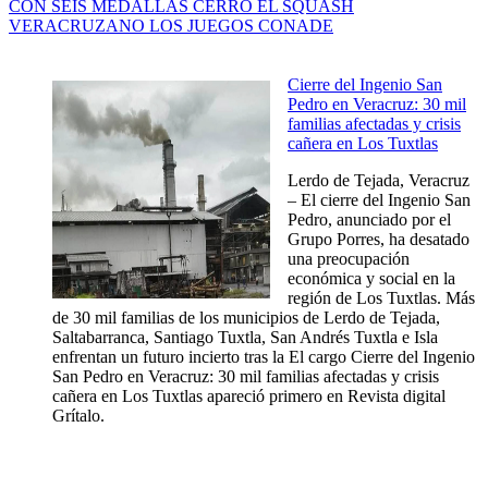
CON SEIS MEDALLAS CERRÓ EL SQUASH
VERACRUZANO LOS JUEGOS CONADE
Cierre del Ingenio San
Pedro en Veracruz: 30 mil
familias afectadas y crisis
cañera en Los Tuxtlas
Lerdo de Tejada, Veracruz
– El cierre del Ingenio San
Pedro, anunciado por el
Grupo Porres, ha desatado
una preocupación
económica y social en la
región de Los Tuxtlas. Más
de 30 mil familias de los municipios de Lerdo de Tejada,
Saltabarranca, Santiago Tuxtla, San Andrés Tuxtla e Isla
enfrentan un futuro incierto tras la El cargo Cierre del Ingenio
San Pedro en Veracruz: 30 mil familias afectadas y crisis
cañera en Los Tuxtlas apareció primero en Revista digital
Grítalo.