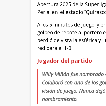
Apertura 2025 de la Superlig
Perla, en el estadio “Quirasco
A los 5 minutos de juego y e
golpeó de rebote al portero en
perdió de vista la esférica y 
red para el 1-0.
Jugador del partido
Willy Miñón fue nombrado «
Colaboró con uno de los go
visión de juego. Nunca dejó
nombramiento.