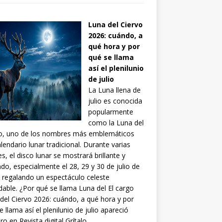
Luna del Ciervo
2026: cuándo, a
qué hora y por
qué se llama
así el plenilunio
de julio
La Luna llena de
julio es conocida
popularmente
como la Luna del
vo, uno de los nombres más emblemáticos
alendario lunar tradicional. Durante varias
s, el disco lunar se mostrará brillante y
do, especialmente el 28, 29 y 30 de julio de
 regalando un espectáculo celeste
idable. ¿Por qué se llama Luna del El cargo
del Ciervo 2026: cuándo, a qué hora y por
e llama así el plenilunio de julio apareció
ro en Revista digital Grítalo.