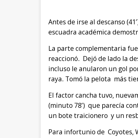
Antes de irse al descanso (41
escuadra académica demostr
La parte complementaria fue d
reaccionó. Dejó de lado la de
incluso le anularon un gol po
raya. Tomó la pelota más ti
El factor cancha tuvo, nuev
(minuto 78’) que parecía cont
un bote traicionero y un resb
Para infortunio de Coyotes, 