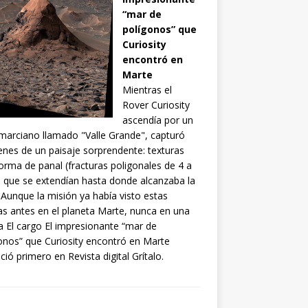
“mar de
polígonos” que
Curiosity
encontró en
Marte
Mientras el
Rover Curiosity
ascendía por un
 marciano llamado "Valle Grande", capturó
nes de un paisaje sorprendente: texturas
orma de panal (fracturas poligonales de 4 a
 que se extendían hasta donde alcanzaba la
. Aunque la misión ya había visto estas
s antes en el planeta Marte, nunca en una
a El cargo El impresionante “mar de
onos” que Curiosity encontró en Marte
ció primero en Revista digital Grítalo.