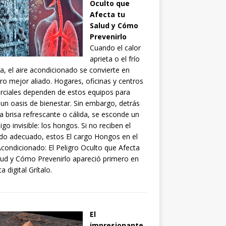
Oculto que
Afecta tu
Salud y Cómo
Prevenirlo
Cuando el calor
aprieta o el frío
ia, el aire acondicionado se convierte en
ro mejor aliado. Hogares, oficinas y centros
ciales dependen de estos equipos para
 un oasis de bienestar. Sin embargo, detrás
a brisa refrescante o cálida, se esconde un
go invisible: los hongos. Si no reciben el
do adecuado, estos El cargo Hongos en el
Acondicionado: El Peligro Oculto que Afecta
lud y Cómo Prevenirlo apareció primero en
a digital Grítalo.
El
impresionante