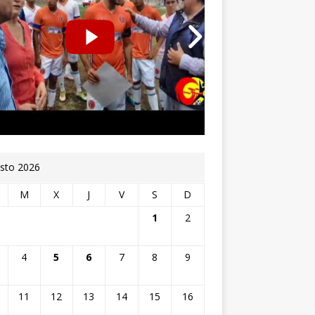
sto 2026
M
X
J
V
S
D
1
2
4
5
6
7
8
9
11
12
13
14
15
16