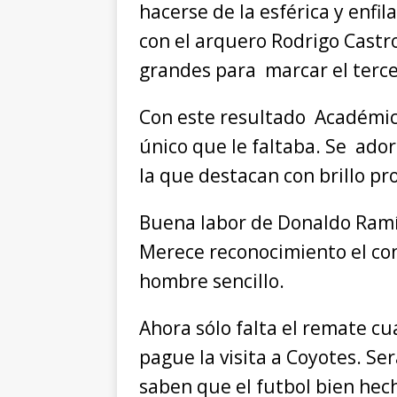
hacerse de la esférica y enfil
con el arquero Rodrigo Castr
grandes para marcar el tercer
Con este resultado Académico
único que le faltaba. Se ador
la que destacan con brillo pr
Buena labor de Donaldo Ramír
Merece reconocimiento el co
hombre sencillo.
Ahora sólo falta el remate c
pague la visita a Coyotes. Ser
saben que el futbol bien he