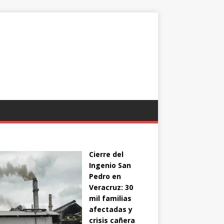
Cierre del
Ingenio San
Pedro en
Veracruz: 30
mil familias
afectadas y
crisis cañera