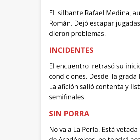
El silbante Rafael Medina, au
Román. Dejó escapar jugadas 
dieron problemas.
INCIDENTES
El encuentro retrasó su inici
condiciones. Desde la grada 
La afición salió contenta y li
semifinales.
SIN PORRA
No va a La Perla. Está vetada
de Académicos no tendrá acc