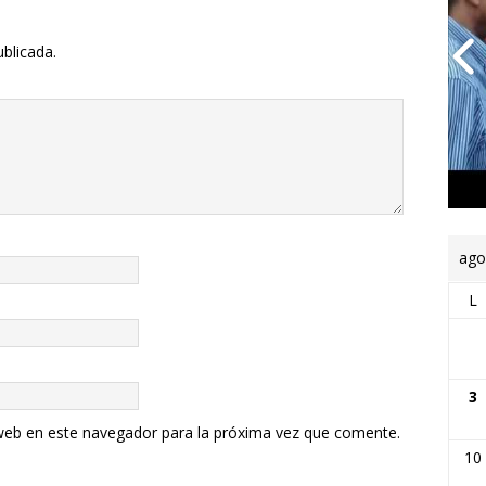
ublicada.
ago
L
3
web en este navegador para la próxima vez que comente.
10