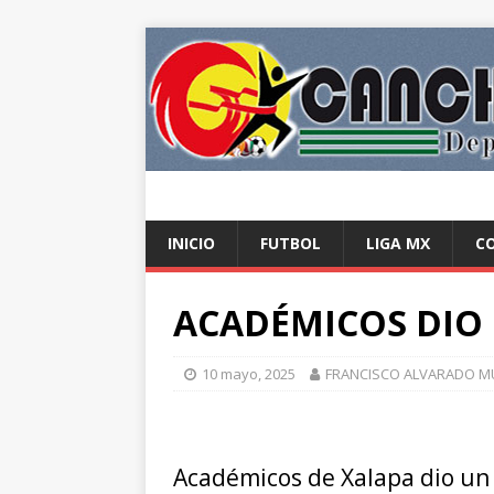
INICIO
FUTBOL
LIGA MX
C
ACADÉMICOS DIO
10 mayo, 2025
FRANCISCO ALVARADO 
Académicos de Xalapa dio un 