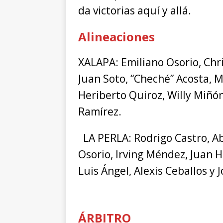
da victorias aquí y allá.
Alineaciones
XALAPA: Emiliano Osorio, Chri
Juan Soto, “Cheché” Acosta, 
Heriberto Quiroz, Willy Miñó
Ramírez.
LA PERLA: Rodrigo Castro, Abr
Osorio, Irving Méndez, Juan H
Luis Ángel, Alexis Ceballos y
ÁRBITRO