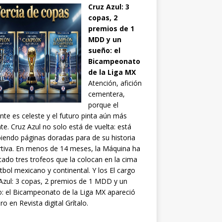
Cruz Azul: 3
copas, 2
premios de 1
MDD y un
sueño: el
Bicampeonato
de la Liga MX
Atención, afición
cementera,
porque el
nte es celeste y el futuro pinta aún más
ante. Cruz Azul no solo está de vuelta: está
biendo páginas doradas para de su historia
tiva. En menos de 14 meses, la Máquina ha
tado tres trofeos que la colocan en la cima
utbol mexicano y continental. Y los El cargo
Azul: 3 copas, 2 premios de 1 MDD y un
: el Bicampeonato de la Liga MX apareció
ro en Revista digital Grítalo.