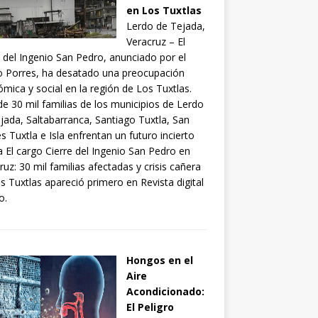
en Los Tuxtlas
Lerdo de Tejada,
Veracruz – El
e del Ingenio San Pedro, anunciado por el
 Porres, ha desatado una preocupación
mica y social en la región de Los Tuxtlas.
e 30 mil familias de los municipios de Lerdo
jada, Saltabarranca, Santiago Tuxtla, San
s Tuxtla e Isla enfrentan un futuro incierto
la El cargo Cierre del Ingenio San Pedro en
ruz: 30 mil familias afectadas y crisis cañera
s Tuxtlas apareció primero en Revista digital
o.
Hongos en el
Aire
Acondicionado:
El Peligro