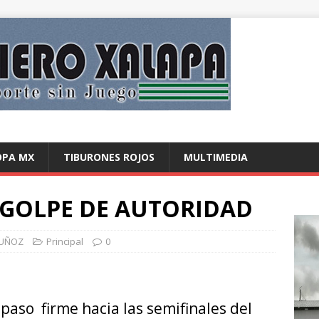
OPA MX
TIBURONES ROJOS
MULTIMEDIA
 GOLPE DE AUTORIDAD
MUÑOZ
Principal
0
paso firme hacia las semifinales del