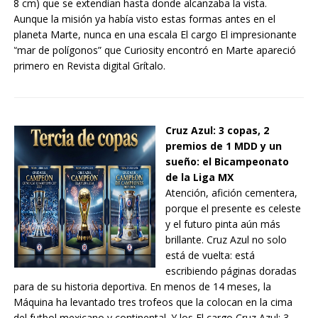
8 cm) que se extendían hasta donde alcanzaba la vista.
Aunque la misión ya había visto estas formas antes en el
planeta Marte, nunca en una escala El cargo El impresionante
“mar de polígonos” que Curiosity encontró en Marte apareció
primero en Revista digital Grítalo.
Cruz Azul: 3 copas, 2
premios de 1 MDD y un
sueño: el Bicampeonato
de la Liga MX
Atención, afición cementera,
porque el presente es celeste
y el futuro pinta aún más
brillante. Cruz Azul no solo
está de vuelta: está
escribiendo páginas doradas
para de su historia deportiva. En menos de 14 meses, la
Máquina ha levantado tres trofeos que la colocan en la cima
del futbol mexicano y continental. Y los El cargo Cruz Azul: 3