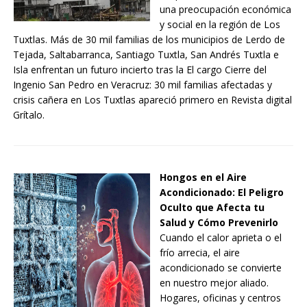
una preocupación económica
y social en la región de Los
Tuxtlas. Más de 30 mil familias de los municipios de Lerdo de
Tejada, Saltabarranca, Santiago Tuxtla, San Andrés Tuxtla e
Isla enfrentan un futuro incierto tras la El cargo Cierre del
Ingenio San Pedro en Veracruz: 30 mil familias afectadas y
crisis cañera en Los Tuxtlas apareció primero en Revista digital
Grítalo.
Hongos en el Aire
Acondicionado: El Peligro
Oculto que Afecta tu
Salud y Cómo Prevenirlo
Cuando el calor aprieta o el
frío arrecia, el aire
acondicionado se convierte
en nuestro mejor aliado.
Hogares, oficinas y centros