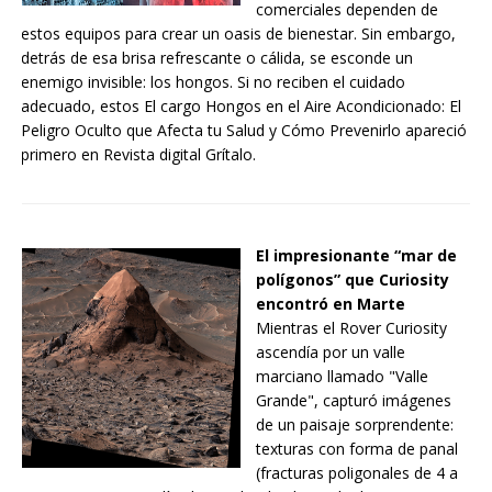
comerciales dependen de
estos equipos para crear un oasis de bienestar. Sin embargo,
detrás de esa brisa refrescante o cálida, se esconde un
enemigo invisible: los hongos. Si no reciben el cuidado
adecuado, estos El cargo Hongos en el Aire Acondicionado: El
Peligro Oculto que Afecta tu Salud y Cómo Prevenirlo apareció
primero en Revista digital Grítalo.
El impresionante “mar de
polígonos” que Curiosity
encontró en Marte
Mientras el Rover Curiosity
ascendía por un valle
marciano llamado "Valle
Grande", capturó imágenes
de un paisaje sorprendente:
texturas con forma de panal
(fracturas poligonales de 4 a