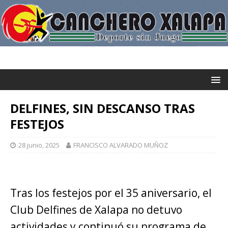
DELFINES, SIN DESCANSO TRAS
FESTEJOS
28 junio, 2025
FRANCISCO ALVARADO MUÑOZ
Tras los festejos por el 35 aniversario, el
Club Delfines de Xalapa no detuvo
actividades y continuó su programa de