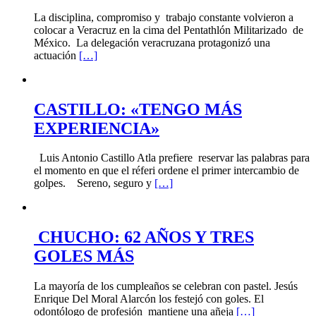
La disciplina, compromiso y trabajo constante volvieron a
colocar a Veracruz en la cima del Pentathlón Militarizado de
México. La delegación veracruzana protagonizó una
actuación
[…]
CASTILLO: «TENGO MÁS
EXPERIENCIA»
Luis Antonio Castillo Atla prefiere reservar las palabras para
el momento en que el réferi ordene el primer intercambio de
golpes. Sereno, seguro y
[…]
CHUCHO: 62 AÑOS Y TRES
GOLES MÁS
La mayoría de los cumpleaños se celebran con pastel. Jesús
Enrique Del Moral Alarcón los festejó con goles. El
odontólogo de profesión mantiene una añeja
[…]