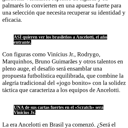
palmarés lo convierten en una apuesta fuerte para
una selección que necesita recuperar su identidad y
eficacia.
ASÍ quieren ver los brasileños a Ancelotti, el año
entrante.
Con figuras como Vinícius Jr., Rodrygo,
Marquinhos, Bruno Guimarães y otros talentos en
pleno auge, el desafío será ensamblar una
propuesta futbolística equilibrada, que combine la
alegría tradicional del «jogo bonito» con la solidez
táctica que caracteriza a los equipos de Ancelotti.
UNA de sus cartas fuertes en el «Scratch» será
Vinicius Jr.
La era Ancelotti en Brasil ya comenzó. ¿Será el