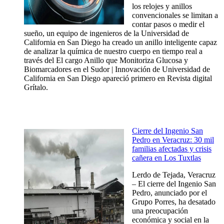
los relojes y anillos
convencionales se limitan a
contar pasos o medir el
sueño, un equipo de ingenieros de la Universidad de
California en San Diego ha creado un anillo inteligente capaz
de analizar la química de nuestro cuerpo en tiempo real a
través del El cargo Anillo que Monitoriza Glucosa y
Biomarcadores en el Sudor | Innovación de Universidad de
California en San Diego apareció primero en Revista digital
Grítalo.
Cierre del Ingenio San
Pedro en Veracruz: 30 mil
familias afectadas y crisis
cañera en Los Tuxtlas
Lerdo de Tejada, Veracruz
– El cierre del Ingenio San
Pedro, anunciado por el
Grupo Porres, ha desatado
una preocupación
económica y social en la