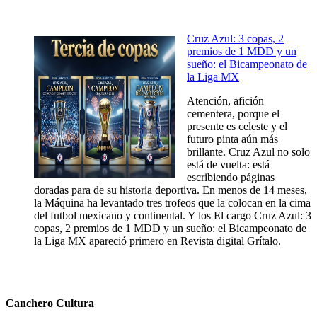
Cruz Azul: 3 copas, 2
premios de 1 MDD y un
sueño: el Bicampeonato de
la Liga MX
Atención, afición
cementera, porque el
presente es celeste y el
futuro pinta aún más
brillante. Cruz Azul no solo
está de vuelta: está
escribiendo páginas
doradas para de su historia deportiva. En menos de 14 meses,
la Máquina ha levantado tres trofeos que la colocan en la cima
del futbol mexicano y continental. Y los El cargo Cruz Azul: 3
copas, 2 premios de 1 MDD y un sueño: el Bicampeonato de
la Liga MX apareció primero en Revista digital Grítalo.
Canchero Cultura