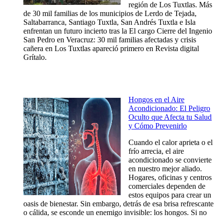
región de Los Tuxtlas. Más
de 30 mil familias de los municipios de Lerdo de Tejada,
Saltabarranca, Santiago Tuxtla, San Andrés Tuxtla e Isla
enfrentan un futuro incierto tras la El cargo Cierre del Ingenio
San Pedro en Veracruz: 30 mil familias afectadas y crisis
cañera en Los Tuxtlas apareció primero en Revista digital
Grítalo.
Hongos en el Aire
Acondicionado: El Peligro
Oculto que Afecta tu Salud
y Cómo Prevenirlo
Cuando el calor aprieta o el
frío arrecia, el aire
acondicionado se convierte
en nuestro mejor aliado.
Hogares, oficinas y centros
comerciales dependen de
estos equipos para crear un
oasis de bienestar. Sin embargo, detrás de esa brisa refrescante
o cálida, se esconde un enemigo invisible: los hongos. Si no