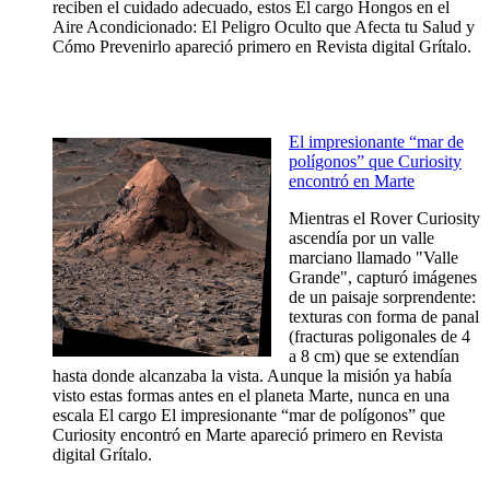
reciben el cuidado adecuado, estos El cargo Hongos en el
Aire Acondicionado: El Peligro Oculto que Afecta tu Salud y
Cómo Prevenirlo apareció primero en Revista digital Grítalo.
El impresionante “mar de
polígonos” que Curiosity
encontró en Marte
Mientras el Rover Curiosity
ascendía por un valle
marciano llamado "Valle
Grande", capturó imágenes
de un paisaje sorprendente:
texturas con forma de panal
(fracturas poligonales de 4
a 8 cm) que se extendían
hasta donde alcanzaba la vista. Aunque la misión ya había
visto estas formas antes en el planeta Marte, nunca en una
escala El cargo El impresionante “mar de polígonos” que
Curiosity encontró en Marte apareció primero en Revista
digital Grítalo.