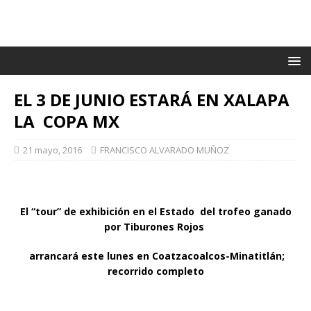
EL 3 DE JUNIO ESTARÁ EN XALAPA
LA COPA MX
21 mayo, 2016
FRANCISCO ALVARADO MUÑOZ
El “tour” de exhibición en el Estado del trofeo ganado
por Tiburones Rojos
arrancará este lunes en Coatzacoalcos-Minatitlán;
recorrido completo