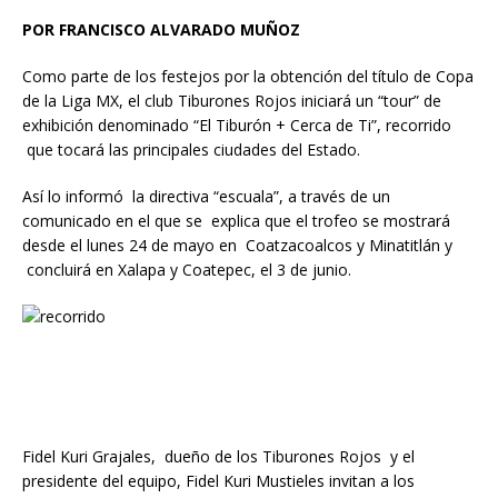
POR FRANCISCO ALVARADO MUÑOZ
Como parte de los festejos por la obtención del título de Copa
de la Liga MX, el club Tiburones Rojos iniciará un “tour” de
exhibición denominado “El Tiburón + Cerca de Ti”, recorrido
que tocará las principales ciudades del Estado.
Así lo informó la directiva “escuala”, a través de un
comunicado en el que se explica que el trofeo se mostrará
desde el lunes 24 de mayo en Coatzacoalcos y Minatitlán y
concluirá en Xalapa y Coatepec, el 3 de junio.
Fidel Kuri Grajales, dueño de los Tiburones Rojos y el
presidente del equipo, Fidel Kuri Mustieles invitan a los