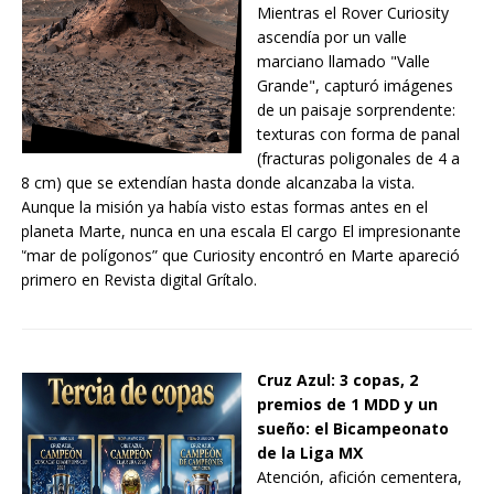
Mientras el Rover Curiosity
ascendía por un valle
marciano llamado "Valle
Grande", capturó imágenes
de un paisaje sorprendente:
texturas con forma de panal
(fracturas poligonales de 4 a
8 cm) que se extendían hasta donde alcanzaba la vista.
Aunque la misión ya había visto estas formas antes en el
planeta Marte, nunca en una escala El cargo El impresionante
“mar de polígonos” que Curiosity encontró en Marte apareció
primero en Revista digital Grítalo.
Cruz Azul: 3 copas, 2
premios de 1 MDD y un
sueño: el Bicampeonato
de la Liga MX
Atención, afición cementera,