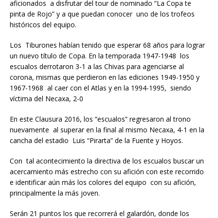
aficionados a disfrutar del tour de nominado “La Copa te
pinta de Rojo” y a que puedan conocer uno de los trofeos
históricos del equipo.
Los Tiburones habían tenido que esperar 68 años para lograr
un nuevo título de Copa. En la temporada 1947-1948 los
escualos derrotaron 3-1 a las Chivas para agenciarse al
corona, mismas que perdieron en las ediciones 1949-1950 y
1967-1968 al caer con el Atlas y en la 1994-1995, siendo
víctima del Necaxa, 2-0
En este Clausura 2016, los “escualos” regresaron al trono
nuevamente al superar en la final al mismo Necaxa, 4-1 en la
cancha del estadio Luis “Pirarta” de la Fuente y Hoyos.
Con tal acontecimiento la directiva de los escualos buscar un
acercamiento más estrecho con su afición con este recorrido
e identificar aún más los colores del equipo con su afición,
principalmente la más joven.
Serán 21 puntos los que recorrerá el galardón, donde los