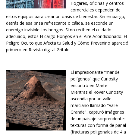
Hogares, oficinas y centros
comerciales dependen de
estos equipos para crear un oasis de bienestar. Sin embargo,
detrás de esa brisa refrescante o cálida, se esconde un
enemigo invisible: los hongos. Si no reciben el cuidado
adecuado, estos El cargo Hongos en el Aire Acondicionado: El
Peligro Oculto que Afecta tu Salud y Cómo Prevenirlo apareció
primero en Revista digital Grítalo.
El impresionante “mar de
polígonos” que Curiosity
encontró en Marte
Mientras el Rover Curiosity
ascendía por un valle
marciano llamado "Valle
Grande", capturó imágenes
de un paisaje sorprendente:
texturas con forma de panal
(fracturas poligonales de 4 a