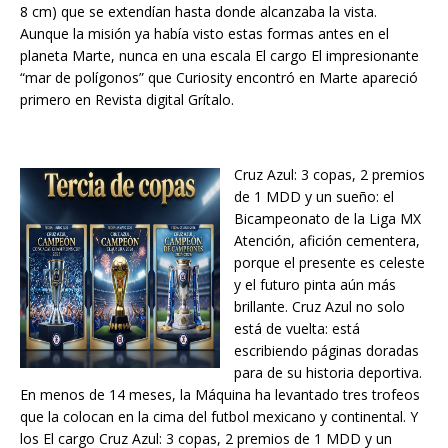
8 cm) que se extendían hasta donde alcanzaba la vista.
Aunque la misión ya había visto estas formas antes en el
planeta Marte, nunca en una escala El cargo El impresionante
“mar de polígonos” que Curiosity encontró en Marte apareció
primero en Revista digital Grítalo.
Cruz Azul: 3 copas, 2 premios
de 1 MDD y un sueño: el
Bicampeonato de la Liga MX
Atención, afición cementera,
porque el presente es celeste
y el futuro pinta aún más
brillante. Cruz Azul no solo
está de vuelta: está
escribiendo páginas doradas
para de su historia deportiva.
En menos de 14 meses, la Máquina ha levantado tres trofeos
que la colocan en la cima del futbol mexicano y continental. Y
los El cargo Cruz Azul: 3 copas, 2 premios de 1 MDD y un