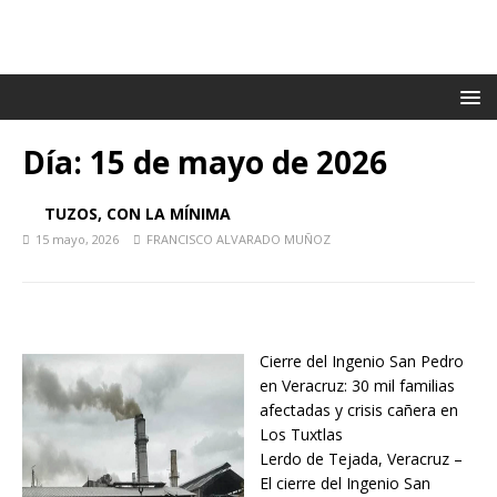
Día:
15 de mayo de 2026
TUZOS, CON LA MÍNIMA
15 mayo, 2026
FRANCISCO ALVARADO MUÑOZ
Cierre del Ingenio San Pedro
en Veracruz: 30 mil familias
afectadas y crisis cañera en
Los Tuxtlas
Lerdo de Tejada, Veracruz –
El cierre del Ingenio San