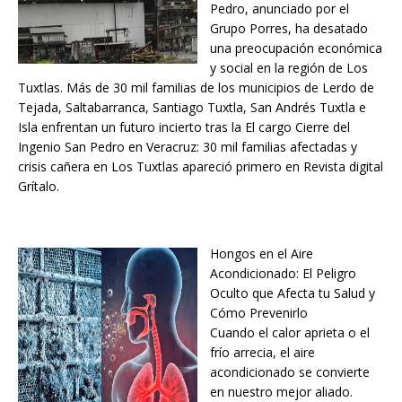
Pedro, anunciado por el
Grupo Porres, ha desatado
una preocupación económica
y social en la región de Los
Tuxtlas. Más de 30 mil familias de los municipios de Lerdo de
Tejada, Saltabarranca, Santiago Tuxtla, San Andrés Tuxtla e
Isla enfrentan un futuro incierto tras la El cargo Cierre del
Ingenio San Pedro en Veracruz: 30 mil familias afectadas y
crisis cañera en Los Tuxtlas apareció primero en Revista digital
Grítalo.
Hongos en el Aire
Acondicionado: El Peligro
Oculto que Afecta tu Salud y
Cómo Prevenirlo
Cuando el calor aprieta o el
frío arrecia, el aire
acondicionado se convierte
en nuestro mejor aliado.