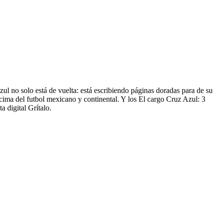
zul no solo está de vuelta: está escribiendo páginas doradas para de su
 cima del futbol mexicano y continental. Y los El cargo Cruz Azul: 3
 digital Grítalo.