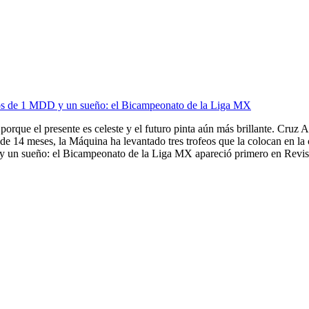
ios de 1 MDD y un sueño: el Bicampeonato de la Liga MX
porque el presente es celeste y el futuro pinta aún más brillante. Cruz A
de 14 meses, la Máquina ha levantado tres trofeos que la colocan en la
 un sueño: el Bicampeonato de la Liga MX apareció primero en Revista