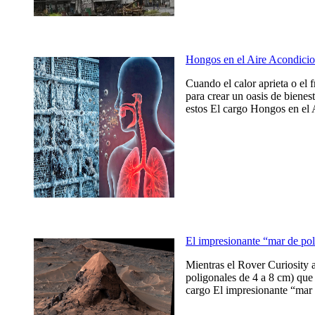
Hongos en el Aire Acondicio
Cuando el calor aprieta o el 
para crear un oasis de bienes
estos El cargo Hongos en el 
El impresionante “mar de po
Mientras el Rover Curiosity 
poligonales de 4 a 8 cm) que 
cargo El impresionante “mar 