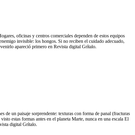
. Hogares, oficinas y centros comerciales dependen de estos equipos
n enemigo invisible: los hongos. Si no reciben el cuidado adecuado,
nirlo apareció primero en Revista digital Grítalo.
s de un paisaje sorprendente: texturas con forma de panal (fracturas
visto estas formas antes en el planeta Marte, nunca en una escala El
sta digital Grítalo.