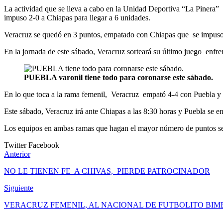
La actividad que se lleva a cabo en la Unidad Deportiva “La Pinera” 
impuso 2-0 a Chiapas para llegar a 6 unidades.
Veracruz se quedó en 3 puntos, empatado con Chiapas que se impuso
En la jornada de este sábado, Veracruz sorteará su último juego enfre
PUEBLA varonil tiene todo para coronarse este sábado.
En lo que toca a la rama femenil, Veracruz empató 4-4 con Puebla y 
Este sábado, Veracruz irá ante Chiapas a las 8:30 horas y Puebla se e
Los equipos en ambas ramas que hagan el mayor número de puntos se c
Twitter
Facebook
Anterior
NO LE TIENEN FE A CHIVAS, PIERDE PATROCINADOR
Siguiente
VERACRUZ FEMENIL, AL NACIONAL DE FUTBOLITO BIMB