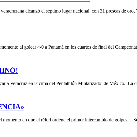
 veracruzana alcanzó el séptimo lugar nacional, con 31 preseas de oro,
momento al golear 4-0 a Panamá en los cuartos de final del Campeona
INÓ!
ocar a Veracruz en la cima del Pentathlón Militarizado de México. La 
ENCIA»
 el momento en que el réferi ordene el primer intercambio de golpes. 