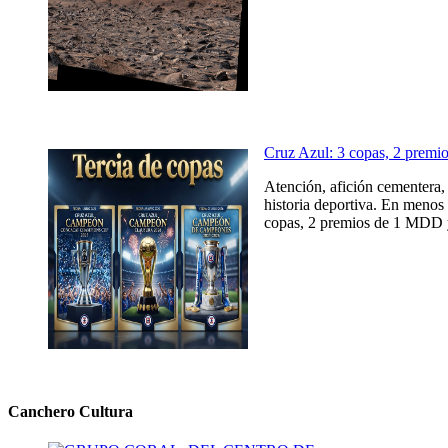
Cruz Azul: 3 copas, 2 prem
Atención, afición cementera, 
historia deportiva. En menos 
copas, 2 premios de 1 MDD y
Canchero Cultura