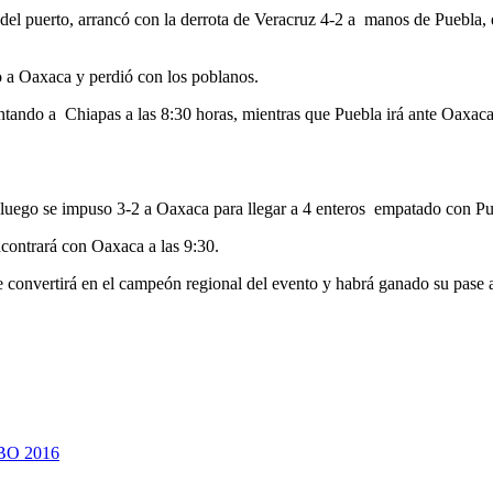
del puerto, arrancó con la derrota de Veracruz 4-2 a manos de Puebla,
 a Oaxaca y perdió con los poblanos.
ntando a Chiapas a las 8:30 horas, mientras que Puebla irá ante Oaxaca 
luego se impuso 3-2 a Oaxaca para llegar a 4 enteros empatado con Pu
ncontrará con Oaxaca a las 9:30.
onvertirá en el campeón regional del evento y habrá ganado su pase a 
O 2016