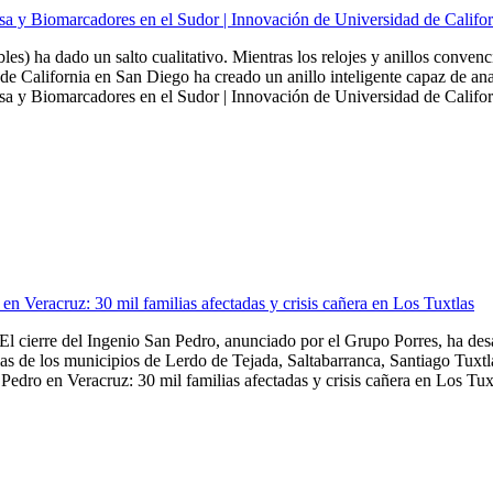
sa y Biomarcadores en el Sudor | Innovación de Universidad de Califo
bles) ha dado un salto cualitativo. Mientras los relojes y anillos conven
de California en San Diego ha creado un anillo inteligente capaz de ana
a y Biomarcadores en el Sudor | Innovación de Universidad de Californ
en Veracruz: 30 mil familias afectadas y crisis cañera en Los Tuxtlas
El cierre del Ingenio San Pedro, anunciado por el Grupo Porres, ha de
as de los municipios de Lerdo de Tejada, Saltabarranca, Santiago Tuxtla,
Pedro en Veracruz: 30 mil familias afectadas y crisis cañera en Los Tuxt