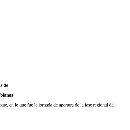
as de
oblanas
te, en lo que fue la jornada de apertura de la fase regional del