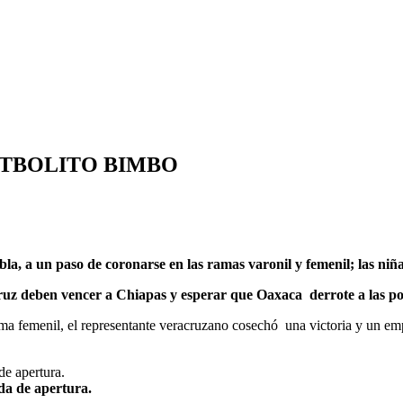
UTBOLITO BIMBO
la, a un paso de coronarse en las ramas varonil y femenil; las niñ
uz deben vencer a Chiapas y esperar que Oaxaca derrote a las p
ama femenil, el representante veracruzano cosechó una victoria y un empa
a de apertura.