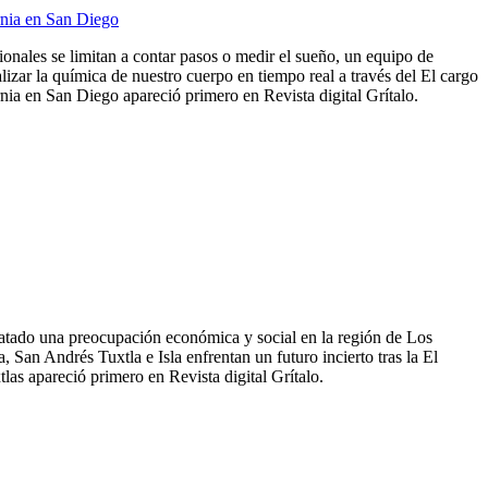
rnia en San Diego
cionales se limitan a contar pasos o medir el sueño, un equipo de
lizar la química de nuestro cuerpo en tiempo real a través del El cargo
ia en San Diego apareció primero en Revista digital Grítalo.
satado una preocupación económica y social en la región de Los
 San Andrés Tuxtla e Isla enfrentan un futuro incierto tras la El
las apareció primero en Revista digital Grítalo.